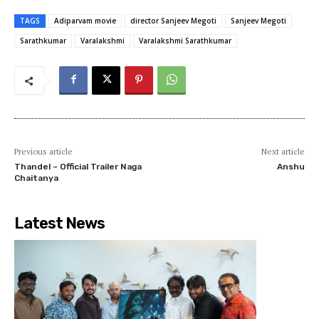
TAGS
Adiparvam movie
director Sanjeev Megoti
Sanjeev Megoti
Sarathkumar
Varalakshmi
Varalakshmi Sarathkumar
Previous article
Next article
Thandel – Official Trailer Naga
Anshu
Chaitanya
Latest News