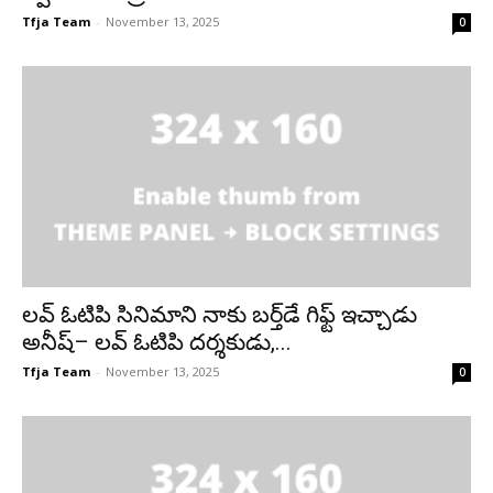
Tfja Team
-
November 13, 2025
0
లవ్‌ ఓటిపి సినిమాని నాకు బర్త్‌డే గిఫ్ట్‌ ఇచ్చాడు
అనీష్‌– లవ్‌ ఓటిపి దర్శకుడు,...
Tfja Team
-
November 13, 2025
0