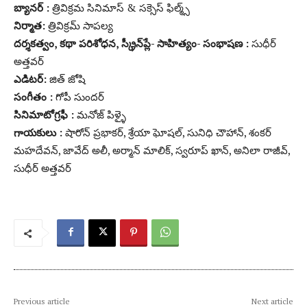
బ్యానర్ :
త్రివిక్రమ సినిమాస్ & సక్సెస్ ఫిల్మ్స్
నిర్మాత:
త్రివిక్రమ్ సాపల్య
దర్శకత్వం, కథా పరిశోధన, స్క్రీన్‌ప్లే- సాహిత్యం- సంభాషణ :
సుధీర్
అత్తవర్
ఎడిటర్:
జిత్ జోషి
సంగీతం :
గోపీ సుందర్
సినిమాటోగ్రఫీ :
మనోజ్ పిళ్ళై
గాయకులు :
షారోన్ ప్రభాకర్, శ్రేయా ఘోషల్, సునిధి చౌహాన్, శంకర్
మహదేవన్, జావేద్ అలీ, అర్మాన్ మాలిక్, స్వరూప్ ఖాన్, అనిలా రాజీవ్,
సుధీర్ అత్తవర్
Previous article
Next article