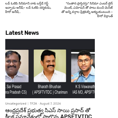
లవ్‌ ఓటిపి సినిమాని నాకు బర్త్‌డే గిఫ్ట్‌
“సంతాన ప్రాప్తిరస్తు” సినిమా ఎంటర్ టైన్
ఇచ్చాడు అనీష్‌– లవ్‌ ఓటిపి దర్శకుడు,
మెంట్, ఎమోషన్ తో పాటు మంచి మెసేజ్
హీరో అనీష్‌..
తో అన్ని వర్గాల ప్రేక్షకుల్ని ఆకట్టుకుంటుంది –
హీరో విక్రాంత్
Latest News
Uncategorized
TFJA
-
August 7, 2026
ఆంధ్రప్రదేశ్ ప్రభుత్వ సిఎస్ సాయి ప్రసాద్ తో
కీలక సమావేశంలో పాల్గొన్న APSFTVTDC