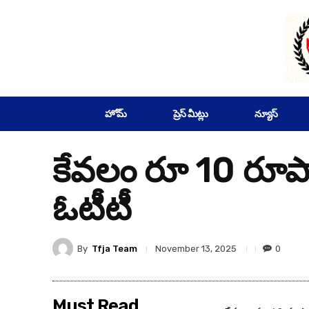
SUBSCRIBE
హోమ్
ప్రెస్ మీట్లు
న్యూస్
కేవలం రూ 10 రూపాయల
ఓటీటీ
By
Tfja Team
0
November 13, 2025
Must Read