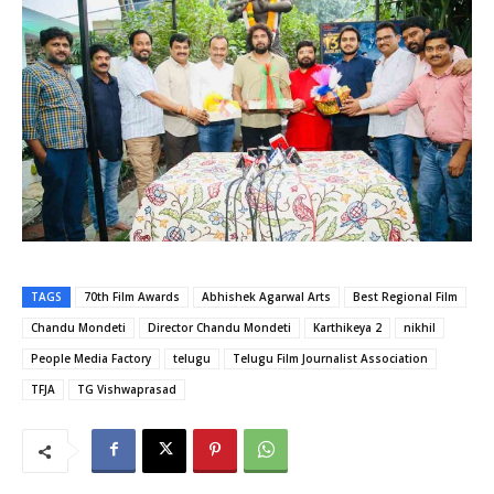
TAGS
70th Film Awards
Abhishek Agarwal Arts
Best Regional Film
Chandu Mondeti
Director Chandu Mondeti
Karthikeya 2
nikhil
People Media Factory
telugu
Telugu Film Journalist Association
TFJA
TG Vishwaprasad