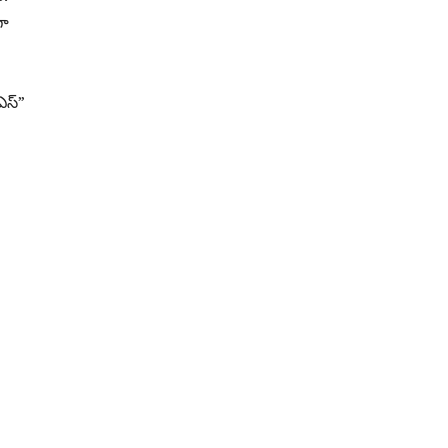
గా
ఎస్”