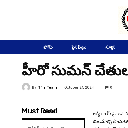
SUBSCRIBE
హోమ్
ప్రెస్ మీట్లు
న్యూస్
హీరో సుమన్ చేతుల
By
Tfja Team
0
October 21, 2024
Must Read
లక్మీ రాయ్ ప్రధాన
విజయాన్ని సాధించిన