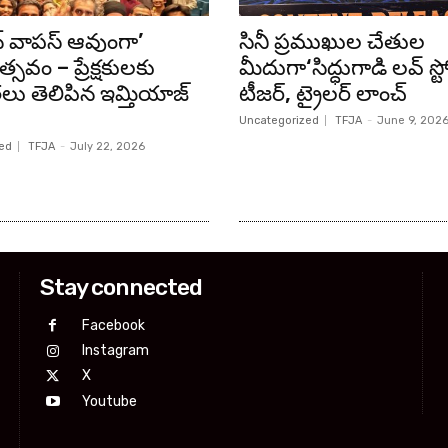
్ వాపస్ ఆవుంగా’
సినీ ప్రముఖుల చేతుల
సవం – ప్రేక్షకులకు
మీదుగా‘సిద్ధుగాడి లవ్ స్టో
లు తెలిపిన ఇమ్తియాజ్
టీజర్, ట్రైలర్ లాంచ్
Uncategorized
TFJA
-
June 9, 202
ed
TFJA
-
July 22, 2026
Stay connected
Facebook
Instagram
X
Youtube