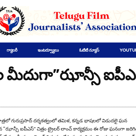
గ్యాలరీ
ఇంటర్వ్యూలు
ఓటిటి న్యూస్
YOUTU
 మీదుగా”ఝాన్సీ ఐపీఎస్
 పాత్రలో గురుప్రసాద్ దర్శకత్వంలో తమిళ, కన్నడ భాషలలో విడుదలై ఘన
 “ఝాన్సీ ఐపీఎస్” చిత్రం ట్రైలర్ లాంచ్ కార్యక్రమం ఈ రోజు ఘనంగా జరిగిం