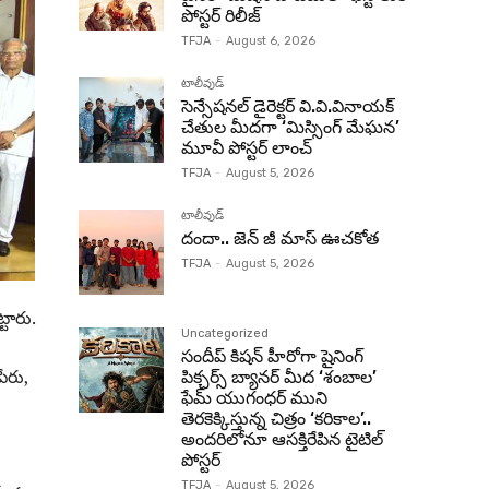
పోస్టర్ రిలీజ్
TFJA
-
August 6, 2026
టాలీవుడ్
సెన్సేషనల్ డైరెక్టర్ వి.వి.వినాయక్
చేతుల మీదగా ‘మిస్సింగ్ మేఘన’
మూవీ పోస్టర్ లాంచ్
TFJA
-
August 5, 2026
టాలీవుడ్
దందా.. జెన్ జీ మాస్ ఊచకోత
TFJA
-
August 5, 2026
్టారు.
Uncategorized
సందీప్ కిషన్ హీరోగా షైనింగ్
ేరు,
పిక్చర్స్ బ్యానర్ మీద ‘శంబాల’
ఫేమ్ యుగంధర్ ముని
తెరకెక్కిస్తున్న చిత్రం ‘కరికాల’..
అందరిలోనూ ఆసక్తిరేపిన టైటిల్
పోస్టర్
TFJA
-
August 5, 2026