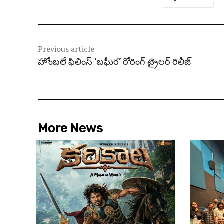
Previous article
హోంబలే ఫిలింస్ ‘బఘీర’ రోరింగ్ ట్రైలర్ రిలీజ్
More News