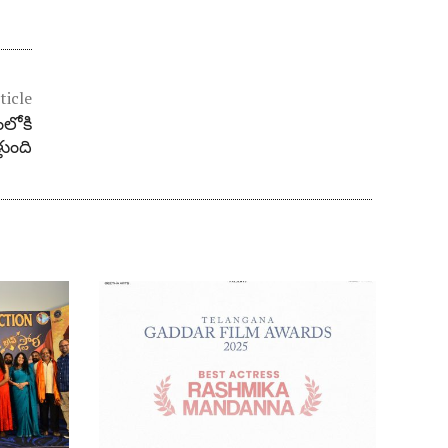
ticle
ంలోకి
్తుంది