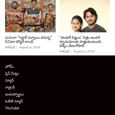
ఘనంగా “సర్దార్ సర్వాయి పాపన్న”
‘హుషార్‌ పిట్టలు’ చిత్రం అందరి
సినిమా పోస్టర్ లాంఛ్
హృదయాలకు హత్తుకుంటుంది:
బెక్కెం వేణుగోపాల్‌
టాలీవుడ్
August 6, 2026
టాలీవుడ్
August 6, 2026
హోమ్
ప్రెస్ మీట్లు
న్యూస్
గ్యాలరీ
ఇంటర్వ్యూలు
ఓటిటి న్యూస్
Youtube