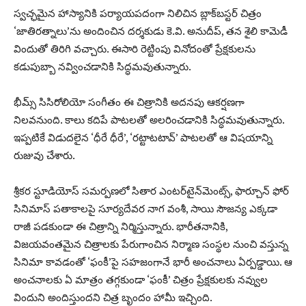
స్వచ్ఛమైన హాస్యానికి పర్యాయపదంగా నిలిచిన బ్లాక్‌బస్టర్ చిత్రం
‘జాతిరత్నాలు’ను అందించిన దర్శకుడు కె.వి. అనుదీప్, తన శైలి కామెడీ
విందుతో తిరిగి వచ్చారు. ఈసారి రెట్టింపు వినోదంతో ప్రేక్షకులను
కడుపుబ్బా నవ్వించడానికి సిద్ధమవుతున్నారు.
భీమ్స్ సిసిరోలియో సంగీతం ఈ చిత్రానికి అదనపు ఆకర్షణగా
నిలవనుంది. కాలు కదిపే పాటలతో అలరించడానికి సిద్ధమవుతున్నారు.
ఇప్పటికే విడుదలైన ‘ధీరే ధీరే’, ‘రట్టాటటావ్’ పాటలతో ఆ విషయాన్ని
రుజువు చేశారు.
శ్రీకర స్టూడియోస్ సమర్పణలో సితార ఎంటర్‌టైన్‌మెంట్స్, ఫార్చూన్ ఫోర్
సినిమాస్ పతాకాలపై సూర్యదేవర నాగ వంశీ, సాయి సౌజన్య ఎక్కడా
రాజీ పడకుండా ఈ చిత్రాన్ని నిర్మిస్తున్నారు. భారీతనానికి,
విజయవంతమైన చిత్రాలకు పేరుగాంచిన నిర్మాణ సంస్థల నుంచి వస్తున్న
సినిమా కావడంతో ‘ఫంకీ’పై సహజంగానే భారీ అంచనాలు ఏర్పడ్డాయి. ఆ
అంచనాలకు ఏ మాత్రం తగ్గకుండా ‘ఫంకీ’ చిత్రం ప్రేక్షకులకు నవ్వుల
విందుని అందిస్తుందని చిత్ర బృందం హామీ ఇచ్చింది.