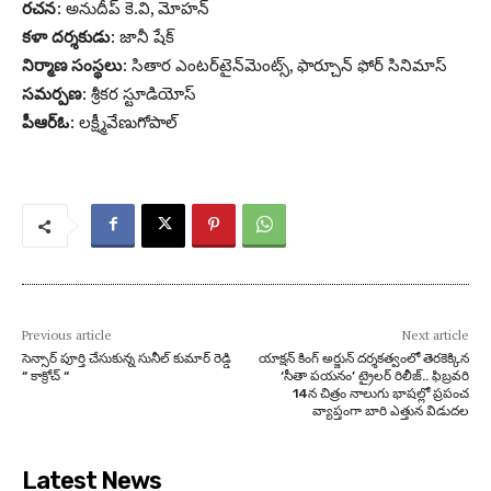
రచన
: అనుదీప్ కె.వి, మోహన్
కళా దర్శకుడు
: జానీ షేక్
నిర్మాణ సంస్థలు
: సితార ఎంటర్‌టైన్‌మెంట్స్, ఫార్చూన్ ఫోర్ సినిమాస్
సమర్పణ
: శ్రీకర స్టూడియోస్
పీఆర్ఓ
: లక్ష్మీవేణుగోపాల్
Previous article
Next article
సెన్సార్ పూర్తి చేసుకున్న సునీల్ కుమార్ రెడ్డి
యాక్షన్ కింగ్ అర్జున్ దర్శకత్వంలో తెరకెక్కిన
“ కాక్రోచ్ “
‘సీతా పయనం’ ట్రైలర్ రిలీజ్.. ఫిబ్రవరి
14న చిత్రం నాలుగు భాషల్లో ప్రపంచ
వ్యాప్తంగా బారి ఎత్తున విడుదల
Latest News