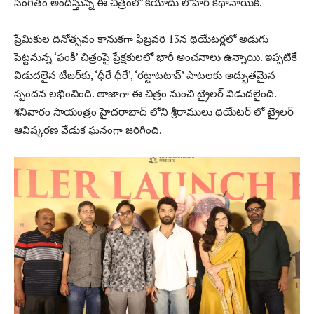
సంగీతం అందిస్తున్న ఈ చిత్రంలో కయాదు లోహర్‌ కథానాయిక.
ప్రేమికుల దినోత్సవం కానుకగా ఫిబ్రవరి 13న థియేటర్లలో అడుగు
పెట్టనున్న ‘ఫంకీ’ చిత్రంపై ప్రేక్షకులలో భారీ అంచనాలు ఉన్నాయి. ఇప్పటికే
విడుదలైన టీజర్‌కు, ‘ధీరే ధీరే’, ‘రట్టాటటావ్’ పాటలకు అద్భుతమైన
స్పందన లభించింది. తాజాగా ఈ చిత్రం నుంచి ట్రైలర్ విడుదలైంది.
శనివారం సాయంత్రం హైదరాబాద్ లోని శ్రీరాములు థియేటర్ లో ట్రైలర్
ఆవిష్కరణ వేడుక ఘనంగా జరిగింది.