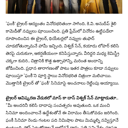
‘ఫంకీ’ ట్రైలర్ ఆద్యంతం వినోదభరితంగా సాగింది. కె.వి. అనుదీప్ శైలి
కామెడీతో నవ్వులు పూయించింది. ప్రతి ఫ్రేమ్‌లో వినోదం ఉట్టిపడేలా
రూపొందించిన ఈ ట్రైలర్, థియేటర్లలో నవ్వుల తుఫాన్
చూడబోతున్నామనే హామీ ఇచ్చింది. విశ్వక్ సేన్, కయాదు లోహర్‌ కలిసి
తెరపై చురుకుగా, ఆకర్షణీయంగా కనిపిస్తున్నారు. వీరిద్దరి మధ్య కెమిస్ట్రీ
చక్కగా కుదిరి.. చిత్రానికి కొత్త ఉత్సాహాన్ని, మరింత అందాన్ని
జోడించింది. ప్రధాన తారాగణంతో పాటు ఇతర పాత్రలు కూడా నవ్వులు
పూయిస్తూ ‘ఫంకీ’ని పూర్తి స్థాయి వినోదభరిత చిత్రంగా మలిచాయి.
మొత్తానికి ట్రైలర్ తో ‘ఫంకీ’ సినిమాపై అంచనాలు రెట్టింపు అయ్యాయి.
ట్రైలర్ ఆవిష్కరణ వేడుకలో మాస్ కా దాస్ విశ్వక్ సేన్ మాట్లాడుతూ..
“మీ అందరినీ కలిసి దాదాపు సంవత్సరం అవుతుంది. ఒక మంచి
సినిమా అందించాలనే ఉద్దేశంతోనే ఈ విరామం తీసుకోవడం జరిగింది.
ఫంకీ సినిమా రెండు గంటల పది నిమిషాల పాటు మిమ్మల్ని నవ్విస్తూనే
ఉంటుంది. ఫోన్ పెట్టుకోవాలనే ఆలోచనే రాదు. ప్రతి సన్నివేశం చూస్తూ