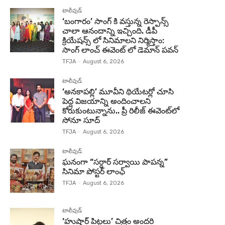
టాలీవుడ్
‘బంగారం’ సాంగ్ కి వస్తున్న రెస్పాన్స్
చాలా ఆనందాన్ని ఇచ్చింది. డీపీ
క్రియేషన్స్ లో సినిమాలని నిర్మిస్తాం:
సాంగ్ లాంచ్ ఈవెంట్ లో డెమాన్ పవన్
TFJA
-
August 6, 2026
టాలీవుడ్
‘అనకాపల్లి’ మూవీని థియేటర్లో చూసి
పెద్ద విజయాన్ని అందించాలని
కోరుకుంటున్నాను.. ప్రీ రిలీజ్ ఈవెంట్‌లో
సోనూ సూద్
TFJA
-
August 6, 2026
టాలీవుడ్
ఘనంగా “సర్దార్ సర్వాయి పాపన్న”
సినిమా పోస్టర్ లాంఛ్
TFJA
-
August 6, 2026
టాలీవుడ్
‘హుషార్‌ పిట్టలు’ చిత్రం అందరి