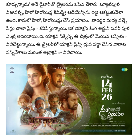
కూర్చున్నాడు’ అనే డైలాగ్‌తో ట్రైలర్‌ను ఓపెన్ చేశారు. బ్యూటీఫుల్
విజువల్స్, హీరో హీరోయిన్ల కెమిస్ట్రీ ఆడియెన్స్‌ను ఇట్టే ఆకట్టుకునేలా
ఉంది. కారులో హీరో, హీరోయిన్లు చేసే ప్రయాణం.. వారిద్దరి మధ్య వచ్చే
సీన్లు చాలా ఫ్రెష్‌గా కనిపిస్తున్నాయి. ఇక యాక్షన్ కింగ్ అర్జున్ పవర్ ఫుల్
ఎంట్రీ అదిరిపోయింది. యాక్షన్ సీక్వెన్స్ ఈ చిత్రంలో మెయిన్ అస్సెట్‌గా
నిలిచేట్టున్నాయి. ఈ ట్రైలర్‌లో యాక్షన్ ప్రిన్స్ ధ్రువ సర్జా చేసిన పోరాట
సన్నివేశాలు మరింత అట్రాక్షన్‌గా నిలిచాయి.