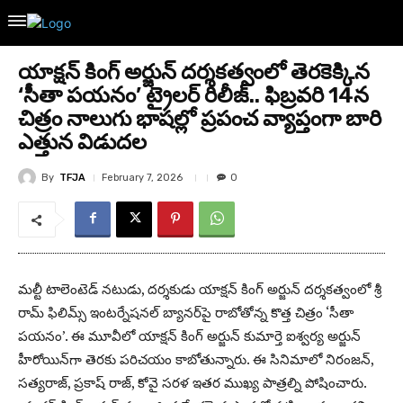
యాక్షన్ కింగ్ అర్జున్ దర్శకత్వంలో తెరకెక్కిన
‘సీతా పయనం’ ట్రైలర్ రిలీజ్.. ఫిబ్రవరి 14న
చిత్రం నాలుగు భాషల్లో ప్రపంచ వ్యాప్తంగా బారి
ఎత్తున విడుదల
By
TFJA
February 7, 2026
0
మల్టీ టాలెంటెడ్ నటుడు, దర్శకుడు యాక్షన్ కింగ్ అర్జున్ దర్శకత్వంలో శ్రీ
రామ్ ఫిలిమ్స్ ఇంటర్నేషనల్ బ్యానర్‌పై రాబోతోన్న కొత్త చిత్రం ‘సీతా
పయనం’. ఈ మూవీలో యాక్షన్ కింగ్ అర్జున్ కుమార్తె ఐశ్వర్య అర్జున్
హీరోయిన్‌గా తెరకు పరిచయం కాబోతున్నారు. ఈ సినిమాలో నిరంజన్,
సత్యరాజ్, ప్రకాష్ రాజ్, కోవై సరళ ఇతర ముఖ్య పాత్రల్ని పోషించారు.