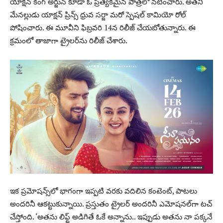
యాక్షన్ కింగ్ అర్జున్ కూడా ఓ ప్రత్యేకమైన పాత్రలో నటించారు. అతని
మేనల్లుడు యాక్షన్ ప్రిన్స్ ధ్రువ సర్జా మరో స్పెషల్ కామియో రోల్
పోషించారు. ఈ మూవీని ఫిబ్రవరి 14న రిలీజ్ చేయబోతున్నారు. ఈ
క్రమంలో తాజాగా ట్రైలర్‌ను రిలీజ్ చేశారు.
ఇక ప్రమోషన్స్‌లో భాగంగా ఇప్పటి వరకు వదిలిన కంటెంట్, పాటలు
అందరినీ ఆకట్టుకున్నాయి. ప్రస్తుతం ట్రైలర్ అందరినీ ఎమోషనల్‌గా టచ్
చేస్తోంది. ‘అతను లిఫ్ట్ అడిగితే ఓకే అన్నాను.. ఇప్పుడు అతను నా పక్కనే