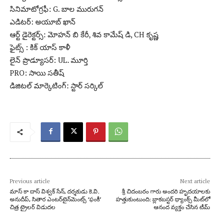
సినిమాటోగ్రఫీ: G. బాల మురుగన్
ఎడిటర్: అయూబ్ ఖాన్
ఆర్ట్ డైరెక్టర్స్: మోహన్ బి కేరీ, శివ కామేష్ డి, CH కృష్ణ
ఫైట్స్ : కిక్ యాస్ కాళీ
లైన్ ప్రొడ్యూసర్: UL. మూర్తి
PRO: సాయి సతీష్
డిజిటల్ మార్కెటింగ్: స్టార్ సర్కిల్
Previous article
Next article
మాస్ కా దాస్ విశ్వక్ సేన్, దర్శకుడు కె.వి.
శ్రీ చిదంబరం గారు అందరి హృదయాలకు
అనుదీప్, సితార ఎంటర్‌టైన్‌మెంట్స్ ‘ఫంకీ’
హత్తుకుంటుంది: బ్లాకబస్టర్‌ థ్యాంక్స్‌ మీట్‌లో
చిత్ర ట్రైలర్ విడుదల
ఆనంద వ్యక్తం చేసిన టీమ్‌