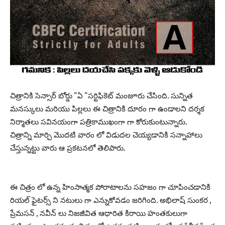
చిత్రానికి సెన్సార్ బోర్డు “ఏ “సర్టిఫికెట్ మంజూరు చేసింది. సున్నిత
మనస్కులు మరియు పిల్లలు ఈ చిత్రానికి దూరం గా ఉండాలని దర్శక
నిర్మాతలు సవినయంగా పత్రికాముఖంగా గా కోరుకుంటున్నారు.
చిత్రాన్ని మార్చి మొదటి వారం లో విడుదల చెయ్యడానికి సన్నాహాలు
చేస్తున్నట్టు వారు ఆ ప్రకటనలో తెలిపారు.
ఈ చిత్రం లో ఉన్న హింసాత్మక పోరాటాలను సహజం గా చూపించడానికి
రియల్ ఫైటర్స్ ని నటులు గా ఎన్నుకోవడం జరిగింది. అభిలాష్ సుంకర ,
ప్రేమసన్ , నవీన్ లు నిజజీవిత ఆధారిత కిరాయి హంతకులుగా