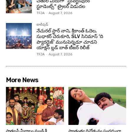
చేతుల మీదుగా “స్టువర్టుపురం
స్టూడెంట్స్” ట్రైలర్ విడుదల
TFJA
-
August 7, 2026
టాలీవుడ్
నేచురల్ స్టార్ నాని, శ్రీకాంత్ ఓదెల,
సుధాకర్ చెరుకూరి, SLV సినిమాస్ ‘ది
ప్యారడైజ్’ మునుపెన్నడూ చూడని
యాక్షన్ బ్లడ్ బాత్ టీజర్ రిలీజ్
TFJA
-
August 7, 2026
More News
పాతబస్తీ మీరాలం మండి శ్రీ
స్వాతంత్ర్య దినోత్సవం సందర్బంగా