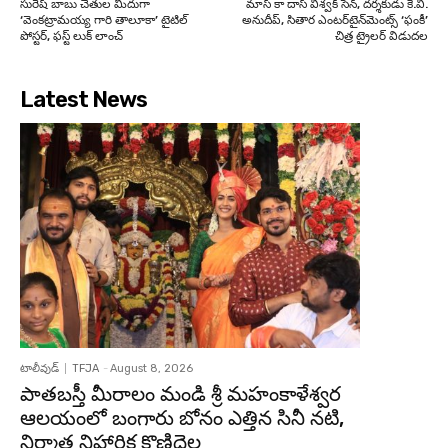
సురేష్ బాబు చేతుల మీదుగా
మాస్ కా దాస్ విశ్వక్ సేన్, దర్శకుడు కె.వి.
‘వెంకట్రామయ్య గారి తాలూకా’ టైటిల్
అనుదీప్, సితార ఎంటర్‌టైన్‌మెంట్స్ ‘ఫంకీ’
పోస్టర్, ఫస్ట్ లుక్ లాంచ్
చిత్ర ట్రైలర్ విడుదల
Latest News
టాలీవుడ్
TFJA
-
August 8, 2026
పాతబస్తీ మీరాలం మండి శ్రీ మహంకాళేశ్వర
ఆలయంలో బంగారు బోనం ఎత్తిన సినీ నటి,
నిర్మాత నిహారిక కొణిదెల