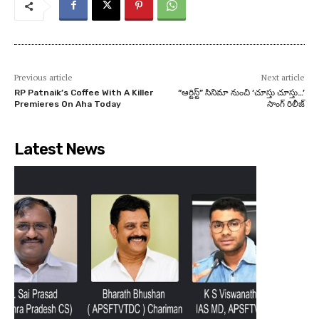
Previous article
Next article
RP Patnaik’s Coffee With A Killer
“ఆర్టిస్ట్” సినిమా నుంచి ‘చూస్తు చూస్తు…’
Premieres On Aha Today
సాంగ్ రిలీజ్
Latest News