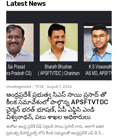
Latest News
Uncategorized
TFJA
-
August 7, 2026
ఆంధ్రప్రదేశ్ ప్రభుత్వ సిఎస్ సాయి ప్రసాద్ తో
కీలక సమావేశంలో పాల్గొన్న APSFTVTDC
చైర్మన్ భరత్ భూషణ్, ఏపీ ఎఫ్డిసి ఎండి
విశ్వనాథన్, పలు శాఖల అధికారులు
ఈరోజు ఆంధ్ర ప్రదేశ్ చీఫ్ సెక్రటరీ సాయి ప్రసాద్ గారు, అలాగే ఇతర
ప్రభుత్వ డిపార్ట్మెంట్స్ లోని కీలక సభ్యులతో ఆంధ్రప్రదేశ్ ఎఫ్ డి సి...