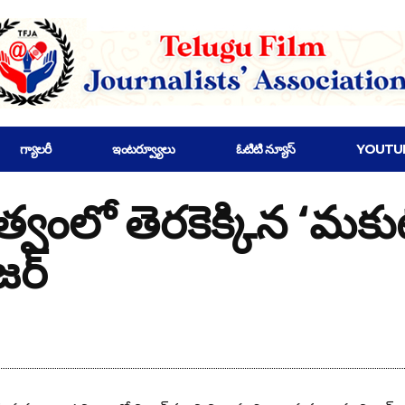
గ్యాలరీ
ఇంటర్వ్యూలు
ఓటిటి న్యూస్
YOUTU
త్వంలో తెరకెక్కిన ‘మకు
ర్‌