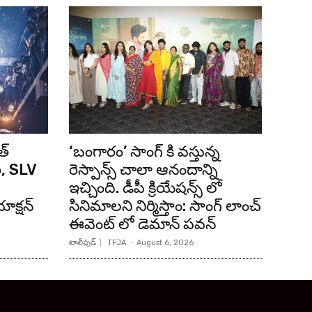
త్
‘బంగారం’ సాంగ్ కి వస్తున్న
ి, SLV
రెస్పాన్స్ చాలా ఆనందాన్ని
ఇచ్చింది. డీపీ క్రియేషన్స్ లో
క్షన్
సినిమాలని నిర్మిస్తాం: సాంగ్ లాంచ్
ఈవెంట్ లో డెమాన్ పవన్
టాలీవుడ్
TFJA
-
August 6, 2026