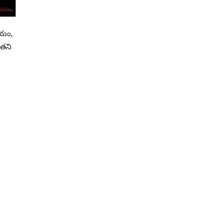
నయం,
అతని