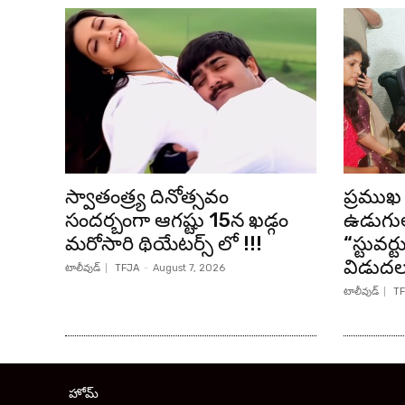
స్వాతంత్ర్య దినోత్సవం
ప్రముఖ 
సందర్బంగా ఆగష్టు 15న ఖడ్గం
ఉడుగుల
మరోసారి థియేటర్స్ లో !!!
“స్టువర్
విడుద
టాలీవుడ్
TFJA
-
August 7, 2026
టాలీవుడ్
TF
హోమ్