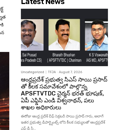
Latest News
ట్
మాత
కి
మైన
Uncategorized
TFJA
-
August 7, 2026
ఆంధ్రప్రదేశ్ ప్రభుత్వ సిఎస్ సాయి ప్రసాద్
తో కీలక సమావేశంలో పాల్గొన్న
APSFTVTDC చైర్మన్ భరత్ భూషణ్,
ఏపీ ఎఫ్డిసి ఎండి విశ్వనాథన్, పలు
శాఖల అధికారులు
ఈరోజు ఆంధ్ర ప్రదేశ్ చీఫ్ సెక్రటరీ సాయి ప్రసాద్ గారు, అలాగే
ఇతర ప్రభుత్వ డిపార్ట్మెంట్స్ లోని కీలక సభ్యులతో ఆంధ్రప్రదేశ్
ఎఫ్ డి సి...