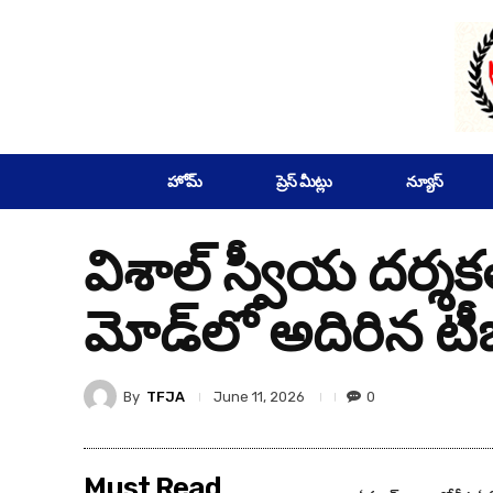
SUBSCRIBE
హోమ్
ప్రెస్ మీట్లు
న్యూస్
విశాల్ స్వీయ దర్శక
మోడ్‌లో అదిరిన టీజ
By
TFJA
0
June 11, 2026
Must Read