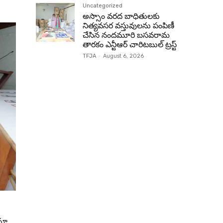
Uncategorized
అస్సాం వరద బాధితులకు
నిత్యవసర వస్తువులను పంపిణీ
చేసిన నందమూరి బసవరామ
తారకం ఎన్టీఆర్ చారిటబుల్ ట్రస్ట్
TFJA
-
August 6, 2026
 మా