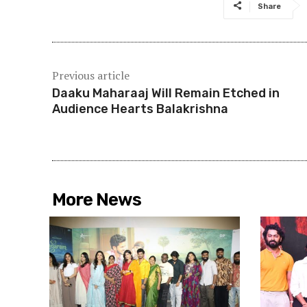
Share
Previous article
Daaku Maharaaj Will Remain Etched in
Audience Hearts Balakrishna
More News