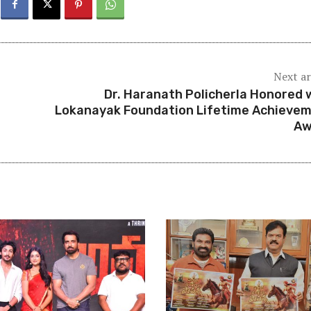
Next ar
Dr. Haranath Policherla Honored 
Lokanayak Foundation Lifetime Achieve
Aw