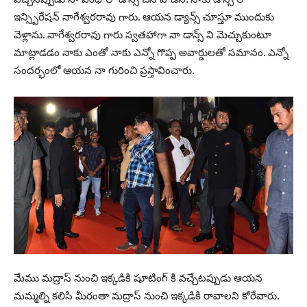
ఇన్స్పిరేషన్ నాగేశ్వరరావు గారు. ఆయన డ్యాన్స్ చూస్తూ ముందుకు
వెళ్లాను. నాగేశ్వరరావు గారు స్వతహాగా నా డాన్స్ ని మెచ్చుకుంటూ
మాట్లాడడం నాకు ఎంతో నాకు ఎన్నో గొప్ప అవార్డులతో సమానం. ఎన్నో
సందర్భంలో ఆయన నా గురించి ప్రస్తావించారు.
మేము మద్రాస్ నుంచి ఇక్కడికి షూటింగ్ కి వచ్చేటప్పుడు ఆయన
మమ్మల్ని కలిసి మీరంతా మద్రాస్ నుంచి ఇక్కడికి రావాలని కోరేవారు.