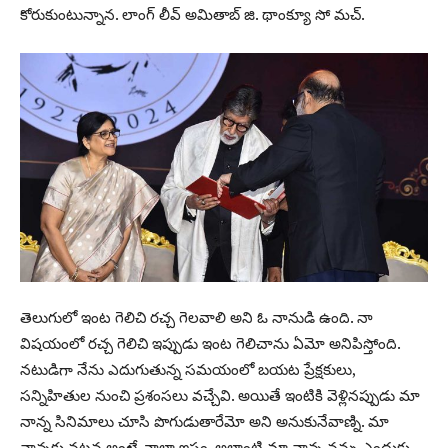
కోరుకుంటున్నాన. లాంగ్ లీవ్ అమితాబ్ జి. థాంక్యూ సో మచ్.
తెలుగులో ఇంట గెలిచి రచ్చ గెలవాలి అని ఓ నానుడి ఉంది. నా
విషయంలో రచ్చ గెలిచి ఇప్పుడు ఇంట గెలిచాను ఏమో అనిపిస్తోంది.
నటుడిగా నేను ఎదుగుతున్న సమయంలో బయట ప్రేక్షకులు,
సన్నిహితుల నుంచి ప్రశంసలు వచ్చేవి. అయితే ఇంటికి వెళ్లినప్పుడు మా
నాన్న సినిమాలు చూసి పొగుడుతారేమో అని అనుకునేవాణ్ని. మా
నాన్నకు నటన అంటే చాలా ఇష్టం. అలాంటి మా నాన్న నన్ను ఎందుకు