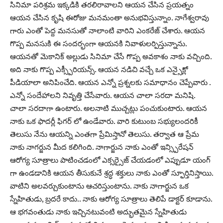
సినిమా పరిశ్రమ ఇక్కడికి తరలిరావాలని ఆయన చేసిన ప్రయత్నం
ఆయన చేసిన కృషి ఈరోజు మనమంతా అనుభవిస్తున్నాం. నాగేశ్వరావు
గారు ఎంతో పెద్ద మనసుతో నాలాంటి వారిని ఎంకరేజ్ చేశారు. ఆయన
గొప్ప మనసుకి ఈ సందర్భంగా ఆయనకి నివాళులర్పిస్తున్నాను.
ఆయనతో మెకానిక్ అల్లుడు సినిమా చేసే గొప్ప అవకాశం నాకు వచ్చింది.
అది నాకు గొప్ప ఎక్స్పీరియన్స్. ఆయన నడిచి వచ్చే ఒక ఎన్సైక్లో
పీడియాలా అనిపించేది. ఆయన ఎన్నో ప్రశ్నలకు సమాధానం చెప్పేవారు .
ఎన్నో సందేహాలని నివృత్తి చేసేవారు. ఆయన చాలా సరదా మనిషి.
చాలా సరదాగా ఉంటారు. అలనాటి ముచ్చట్లు పంచుకుంటారు. ఆయన
నాకు ఒక ఫాదర్లీ ఫిగర్ లో ఉండేవారు. వారి కుటుంబ సభ్యులందరికీ
తెలుసు నేను ఆయన్ని ఎంతగా ప్రేమిస్తానో తెలుసు. తర్వాత ఆ ప్రేమ
నాకు నాగర్జున మీద కలిగింది. నాగార్జున నాకు ఎంతో ఇన్స్పిరేషన్
ఆరోగ్య సూత్రాలు పాటించడంలో ఎక్సర్సైజ్ చేయడంలో ఎప్పుడూ యంగ్
గా ఉండడానికి ఆయన తీసుకునే శ్రద్ధ శక్తులు నాకు ఎంతో స్ఫూర్తినిస్తాయి.
వాటిని అలవర్చుకుంటాను ఆచరిస్తుంటాను. నాకు నాగార్జున ఒక
స్నేహితుడు, బ్రదరే కాదు.. నాకు ఆరోగ్య సూత్రాలు తెలిపే డాక్టర్ కూడాను.
ఆ భగవంతుడు నాకు ఇచ్చినటువంటి అద్భుతమైన స్నేహితుడు