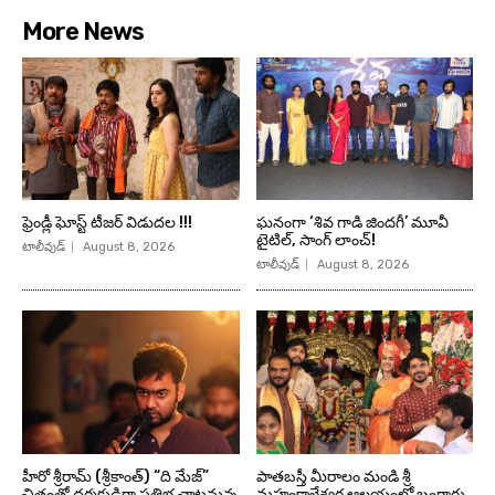
More News
ఫ్రెండ్లీ ఘోస్ట్ టీజర్ విడుదల !!!
ఘనంగా ‘శివ గాడి జింద‌గీ’ మూవీ
టైటిల్, సాంగ్ లాంచ్!
టాలీవుడ్
August 8, 2026
టాలీవుడ్
August 8, 2026
హీరో శ్రీరామ్ (శ్రీకాంత్) “ది మేజ్”
పాతబస్తీ మీరాలం మండి శ్రీ
చిత్రంతో దర్శకుడిగా ప్రతిభ చాటనున్న
మహంకాళేశ్వర ఆలయంలో బంగారు