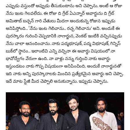
ఎప్పుడు వస్తుందో అప్పుడు తీసుకుంటాను అని చెప్పాను. అంటే ఆ రోజు
నేను ఇంట గెలవలేదు. ఈ రోజు ది గ్రేట్ ఏఎన్నార్‌ అవార్డును ది గ్రేట్
అమితాబ్ బచ్చన్ గారి చేతులు మీదగా అందుకున్న రోజున ఇప్పుడు
అనిపిస్తోంది.. ‘నేను ఇంట గెలిచాను.. రచ్చ గెలిచాను’ అని. అందుకే ఈ
పురస్కారం గురించి చెప్పడానికి నాగార్జున, వెంకట్ ఇంటికి వచ్చినప్పుడు
నేను చాలా ఆనందించాను. నాకు పద్మభూషణ్‌, పద్మ విభూషణ్‌, గిన్నిస్‌
బుక్‌లో స్థానం.. ఇలాంటివి ఎన్ని వచ్చినా ఈ అవార్డు విషయంలో నా
భావోద్వేగం వేరుగా ఉంది. నా వాళ్లు నన్ను గుర్తించి నాకు అవార్డు
ఇస్తుండటం నాకు గొప్ప విషయంగా అనిపించింది. అందుకే నాగార్జునతో
ఇది నాకు అన్ని పురస్కారాలకు మించిన ప్రత్యేకమైన అవార్డు అని చెప్పా.
ఇదే మాట స్టేజీ మీద చెప్పాలి అనుకున్నాను. ఇప్పుడు చెప్పాను.