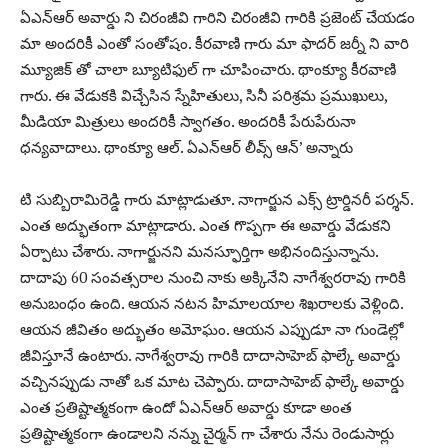
ఏఎన్ఆర్ అవార్డు ని చిరంజీవి గారిని చిరంజీవి గారికి ప్రజెంట్ చేయడం
మా అందరికీ ఎంతో సంతోషం. కీరవాణి గారు మా ఫాదర్ జర్నీ ని వారి
మ్యూజిక్ తో చాలా బ్యూటిఫుల్ గా చూపించారు. థాంక్యూ కీరవాణి
గారు. ఈ వేడుకకి విచ్చేసిన స్నేహితులు, సినీ పరిశ్రమ ప్రముఖులు,
మీడియా మిత్రులు అందరికీ స్వాగతం. అందరికీ పేరుపేరునా
ధన్యవాదాలు. థాంక్యూ ఆల్. ఏఎన్ఆర్ లీవ్స్ ఆన్’ అన్నారు
టి సుబ్బిరామిరెడ్డి గారు మాట్లాడుతూ. నాగార్జున ఎక్స్ ట్రార్డినరీ పర్శన్.
ఎంత అద్భుతంగా మాట్లాడారు. ఎంత గొప్పగా ఈ అవార్డు వేడుకని
ఏర్పాటు చేశారు. నాగార్జునని మనస్ఫూర్తిగా అభినందిస్తున్నాను.
దాదాపు 60 సంవత్సరాల నుంచి నాకు అక్కినేని నాగేశ్వరరావు గారికి
అనుబంధం ఉంది. ఆయన నటన హిమాలయాల శిఖరాలకు వెళ్లింది.
ఆయన జీవితం అద్భుతం అమోఘం. ఆయన ఎప్పుడూ నా గుండెల్లో
జీవిస్తూనే ఉంటారు. నాగేశ్వరావు గారికి దాదాసాహెబ్ ఫాల్కే అవార్డు
వచ్చినప్పుడు నాతో ఒక మాట చెప్పారు. దాదాసాహెబ్ ఫాల్కే అవార్డు
ఎంత ప్రతిష్టాత్మకంగా ఉందో ఏఎన్ఆర్ అవార్డు కూడా అంత
ప్రతిష్టాత్మకంగా ఉండాలని నన్ను చైర్మన్ గా చేశారు నేను రెండుసార్లు