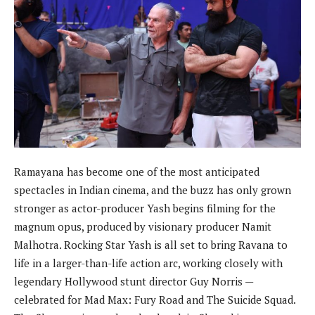
Ramayana has become one of the most anticipated
spectacles in Indian cinema, and the buzz has only grown
stronger as actor-producer Yash begins filming for the
magnum opus, produced by visionary producer Namit
Malhotra. Rocking Star Yash is all set to bring Ravana to
life in a larger-than-life action arc, working closely with
legendary Hollywood stunt director Guy Norris —
celebrated for Mad Max: Fury Road and The Suicide Squad.