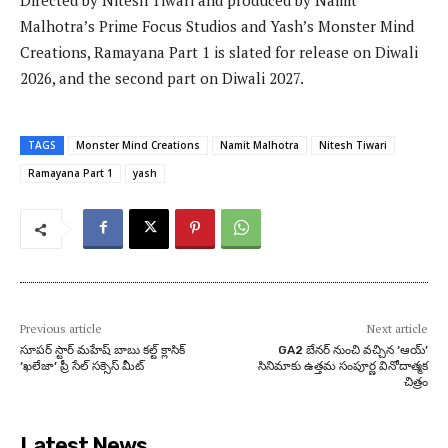
Directed by Nitesh Tiwari and produced by Namit
Malhotra’s Prime Focus Studios and Yash’s Monster Mind
Creations, Ramayana Part 1 is slated for release on Diwali
2026, and the second part on Diwali 2027.
TAGS
Monster Mind Creations
Namit Malhotra
Nitesh Tiwari
Ramayana Part 1
yash
Previous article
Next article
సూపర్ స్టార్ మహేష్ బాబు కల్ట్ క్లాసిక్
GA2 బేనర్ నుంచి వచ్చిన ‘ఆయ్’
‘ఖలేజా’ ప్రీ సేల్ సక్సెస్ మీట్
సినిమాకు ఉత్తమ సంపూర్ణ వినోదాత్మక
చిత్రం
Latest News