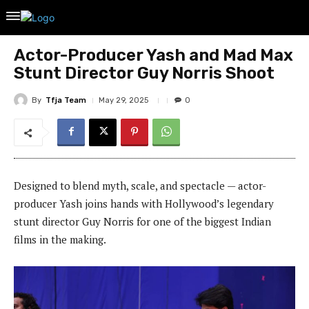
Actor-Producer Yash and Mad Max
Stunt Director Guy Norris Shoot
By
Tfja Team
May 29, 2025
0
Designed to blend myth, scale, and spectacle — actor-
producer Yash joins hands with Hollywood’s legendary
stunt director Guy Norris for one of the biggest Indian
films in the making.