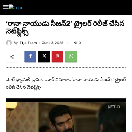
‘రానా నాయుడు సీజ‌న్‌2’ ట్రైల‌ర్ రిలీజ్ చేసిన
నెట్‌ఫ్లిక్స్‌
By
Tfja Team
June 3, 2025
0
మోర్ ఫ్యామిలీ డ్రామా.. మోర్ ధ‌మాకా.. ‘రానా నాయుడు సీజ‌న్‌2’ ట్రైల‌ర్
రిలీజ్ చేసిన నెట్‌ఫ్లిక్స్‌