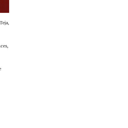
Teja,
ces,
e