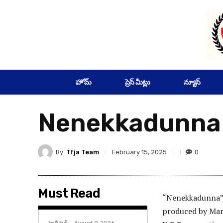
SUBSCRIBE
హోమ్
ప్రెస్ మీట్లు
న్యూస్
Nenekkadunna p
By
Tfja Team
0
February 15, 2025
Must Read
“Nenekkadunna” 
produced by Mar