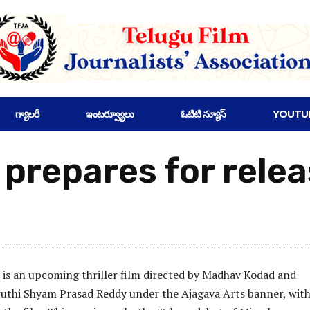
గ్యాలరీ
ఇంటర్వ్యూలు
ఓటిటి న్యూస్
YOUTU
repares for relea
is an upcoming thriller film directed by Madhav Kodad and
uthi Shyam Prasad Reddy under the Ajagava Arts banner, wit