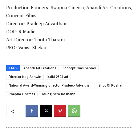
Production Banners: Swapna Cinema, Anandi Art Creations,
Concept Films
Director: Pradeep Advaitham
DOP: R Madie
Art Director: Thota Tharani
PRO: Vamsi-Shekar
TAGS
Anandi Art Creations
Concept films banner
Director Nag Ashwin
kalki 2898 ad
National Award-Winning director Pradeep Advaitham
Shot Of Roshann
Swapna Cinemas
Young hero Roshann