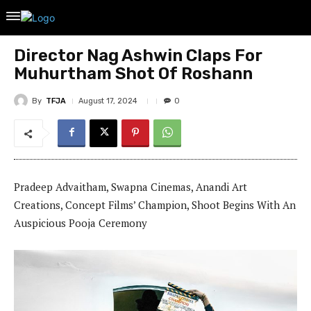
Director Nag Ashwin Claps For
Muhurtham Shot Of Roshann
By
TFJA
August 17, 2024
0
Pradeep Advaitham, Swapna Cinemas, Anandi Art
Creations, Concept Films’ Champion, Shoot Begins With An
Auspicious Pooja Ceremony