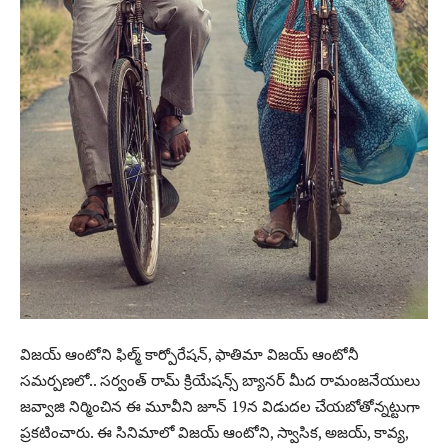
విజయ్ ఆంటోని ఫిల్మ్ కార్పోరేషన్, ఫాతిమా విజయ్ ఆంటోనీ
సమర్పణలో.. సర్వంత్ రామ్ క్రియేషన్స్ బ్యానర్ మీద రామంజనేయులు
జవ్వాజి నిర్మించిన ఈ మూవీని జూన్ 19న విడుదల చేయబోతోన్నట్టుగా
ప్రకటించారు. ఈ సినిమాలో విజయ్ ఆంటోని, స్వాసిక, అజయ్, కావ్య,