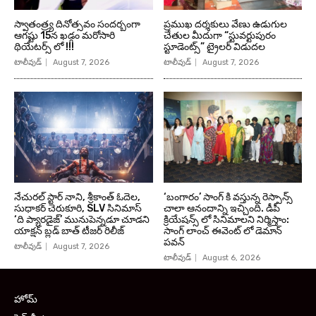
స్వాతంత్ర్య దినోత్సవం సందర్బంగా
ప్రముఖ దర్శకులు వేణు ఉడుగుల
ఆగష్టు 15న ఖడ్గం మరోసారి
చేతుల మీదుగా “స్టువర్టుపురం
థియేటర్స్ లో !!!
స్టూడెంట్స్” ట్రైలర్ విడుదల
టాలీవుడ్
August 7, 2026
టాలీవుడ్
August 7, 2026
నేచురల్ స్టార్ నాని, శ్రీకాంత్ ఓదెల,
‘బంగారం’ సాంగ్ కి వస్తున్న రెస్పాన్స్
సుధాకర్ చెరుకూరి, SLV సినిమాస్
చాలా ఆనందాన్ని ఇచ్చింది. డీపీ
‘ది ప్యారడైజ్’ మునుపెన్నడూ చూడని
క్రియేషన్స్ లో సినిమాలని నిర్మిస్తాం:
యాక్షన్ బ్లడ్ బాత్ టీజర్ రిలీజ్
సాంగ్ లాంచ్ ఈవెంట్ లో డెమాన్
పవన్
టాలీవుడ్
August 7, 2026
టాలీవుడ్
August 6, 2026
హోమ్