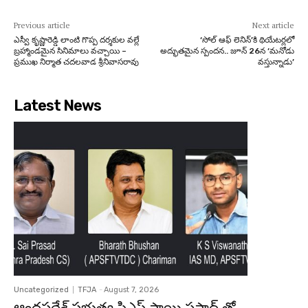
Previous article
Next article
ఎస్వీ కృష్ణారెడ్డి లాంటి గొప్ప దర్శకుల వల్లే
‘సోల్ ఆఫ్ లెనిన్’కి థియేటర్లలో
బ్రహ్మాండమైన సినిమాలు వచ్చాయి –
అద్భుతమైన స్పందన.. జూన్ 26న ‘మనోడు
ప్రముఖ నిర్మాత చదలవాడ శ్రీనివాసరావు
వస్తున్నాడు’
Latest News
Uncategorized
TFJA
-
August 7, 2026
ఆంధ్రప్రదేశ్ ప్రభుత్వ సిఎస్ సాయి ప్రసాద్ తో