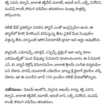
శక్తి, పదిని, కర్నాస్, బాలాజీ శక్తివేల్, దివాకర్, అరుళ్ దాస్, బక్స్, వినోదిని,
మునిష్ కాంత్, కొడంగి వడివేలు తదితరులు ముఖ్య పాత్రల్ని
పోషించారు.
రిలీజ్ డేట్ ప్రకటిస్తూ వదిలిన పోస్టర్ ఎంతో ఇంప్రెస్సివ్‌గా ఉంది. ఈ
పోస్టర్‌లో హీరో, హీరోయిన్ కనిపిస్తున్న తీరు, సైకిల్‌ మీద సింపుల్‌గా
వెళ్తున్న తీరు చూస్తుంటే ఇదొక పీరియాడిక్ డ్రామా అని అర్థం అవుతోంది.
ఫ్యామిలీ, ఎమోషన్స్, యాక్షన్, సస్పెన్స్, థ్రిల్లింగ్ ఇలా అన్ని రకాల
ఎలిమెంట్స్‌తో ‘వంద దేవుళ్ళు’ సినిమాని రూపొందించారు. ఈ సినిమాకి
ఎస్. బి. దర్శన్ కిర్లోష్ కెమెరామెన్‌గా, బాలాజీ శ్రీరామ్ సంగీత దర్శకుడిగా
పని చేశారు. హరిష్ యువరాజ్ ఎడిటర్‌గా, భాష్య శ్రీ డైలాగ్ రైటర్‌గా వర్క్
చేశారు. ఇక ఈ మూవీని జూన్ 19న గ్రాండ్‌గా రిలీజ్ చేయబోతోన్నారు.
నటీనటులు
: విజయ్ ఆంటోని, స్వాసిక, అజయ్, కావ్య, శక్తి, పదిని,
కర్నాస్, బాలాజీ శక్తివేల్, దివాకర్, అరుళ్ దాస్, బక్స్, వినోదిని, మునిష్
కాంత్, కొడంగి వడివేలు తదితరులు