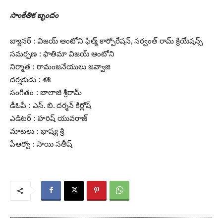
సాంకేతిక బృందం
బ్యానర్ : విజయ్ ఆంటోని ఫిల్మ్ కార్పోరేషన్, సర్వంత్ రామ్ క్రియేషన్స్
సమర్పణ : ఫాతిమా విజయ్ ఆంటోని
నిర్మాత : రామంజనేయులు జవ్వాజి
దర్శకుడు : శశి
సంగీతం : బాలాజీ శ్రీరామ్
డీఓపీ : ఎస్. బి. దర్శన్ కిర్లోష్
ఎడిటర్ : హరిష్ యువరాజ్
మాటలు : భాష్య శ్రీ
పీఆర్వో : సాయి సతీష్