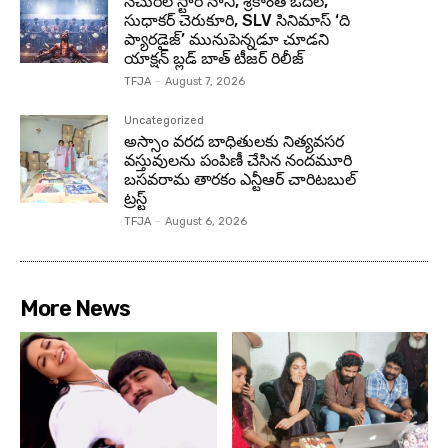
నేచురల్ స్టార్ నాని, శ్రీకాంత్ ఓదెల,
సుధాకర్ చెరుకూరి, SLV సినిమాస్ ‘ది
ప్యారడైజ్’ మునుపెన్నడూ చూడని
యాక్షన్ బ్లడ్ బాత్ టీజర్ రిలీజ్
TFJA
-
August 7, 2026
Uncategorized
అస్సాం వరద బాధితులకు నిత్యవసర
వస్తువులను పంపిణీ చేసిన నందమూరి
బసవరామ తారకం ఎన్టీఆర్ చారిటబుల్
ట్రస్ట్
TFJA
-
August 6, 2026
More News