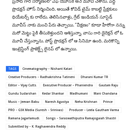
ప్రసాద్ గారి నిర్మాణంలో ఎఫ్ యూసీకే అనే మూవీ చేశాను. పెద్ద
ప్రొడక్షన్ హౌస్ నిర్మించింది. అయితే కోవిడ్ టైమ్ కాబట్టి ప్రేక్షకులు
థియేటర్స్ కు రాలేదు. తెలిసినవాళ్లు, గ్రేట్ ఇండియన్ సూసైడ్
మూవీస్ నాకు మంచి పేరు తెచ్చాయి. “వీక్షణం” కూడా హీరోగా నన్ను
మరో మెట్టు పైకి తీసుకెళ్తుందని ఆశిస్తున్నా. వాసు గారి డైరెక్షన్ లో ఓ
మూవీ చేస్తున్నాను. పోస్ట్ ప్రొడక్షన్ లో ఆ సినిమా ఉంది. మరికొన్ని
ఇంట్రెస్టింగ్ ప్రాజెక్ట్స్ లైనప్ లో ఉన్నాయి.
TAGS
Cinematography – Nishant Katari
Creative Producers – Radhakrishna Tatineni
Dharani Kumar TR
Editor – Vijay Cutts.
Executive Producer – Phaniendra
Gautam Raju
Gundu Sudarshan
Kedar Shankar
Madhumani
Mani Chandana
Music – Jeevan Babu
Naresh Agastya
Neha Krishnan
Prince
PRO – GSK Media (Suresh – Srinivas)
Producer – Leela Gautham Varma
Ramana Jagarlamudi.
Songs – Saraswathiputra Ramajogaiah Shastri
Submitted by – K. Raghavendra Reddy