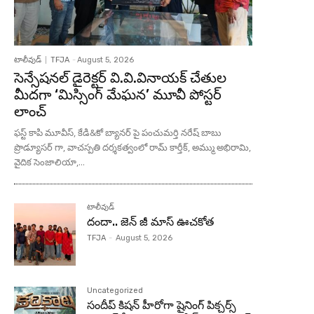
టాలీవుడ్
TFJA
-
August 5, 2026
సెన్సేషనల్ డైరెక్టర్ వి.వి.వినాయక్ చేతుల
మీదగా ‘మిస్సింగ్ మేఘన’ మూవీ పోస్టర్
లాంచ్
ఫస్ట్ కాపి మూవీస్, కేడి&కో బ్యానర్ పై పంచుమర్తి నరేష్ బాబు
ప్రొడ్యూసర్ గా, వాచస్పతి దర్శకత్వంలో రామ్ కార్తీక్, అమ్ము అభిరామి,
వైదిక సెంజాలియా,...
టాలీవుడ్
దందా.. జెన్ జీ మాస్ ఊచకోత
TFJA
-
August 5, 2026
Uncategorized
సందీప్ కిషన్ హీరోగా షైనింగ్ పిక్చర్స్