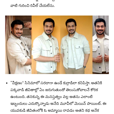
వాటి గురించి రివీల్ చేయలేను.
“వీక్షణం” సినిమాలో సరదాగా ఉండే కుర్రాడిలా కనిపిస్తా. అతనికి
పక్కవాడి జీవితాల్లో ఏం జరుగుతుందో తెలుసుకోవాలనే కోరిక
ఉంటుంది. తనకున్న ఈ మనస్తత్వం వల్ల అతను ఎలాంటి
ఇబ్బందులు ఎదుర్కొన్నాడు అనేది మూవీలో మెయిన్ పాయింట్. ఈ
యువకుడి జీవితంలోకి ఓ అమ్మాయి రావడం అతని కథ అనేక