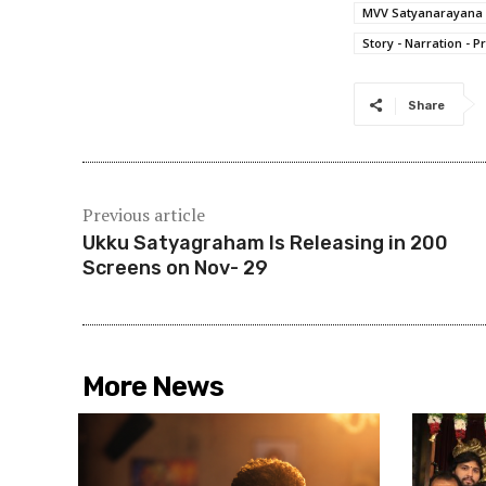
MVV Satyanarayana
Story - Narration - P
Share
Previous article
Ukku Satyagraham Is Releasing in 200
Screens on Nov- 29
More News