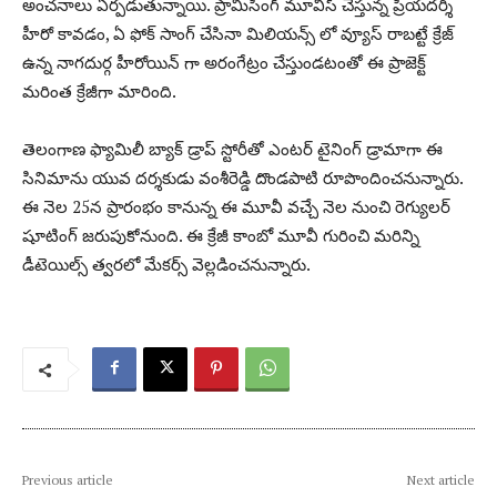
అంచనాలు ఏర్పడుతున్నాయి. ప్రామిసింగ్ మూవీస్ చేస్తున్న ప్రియదర్శి
హీరో కావడం, ఏ ఫోక్ సాంగ్ చేసినా మిలియన్స్ లో వ్యూస్ రాబట్టే క్రేజ్
ఉన్న నాగదుర్గ హీరోయిన్ గా అరంగేట్రం చేస్తుండటంతో ఈ ప్రాజెక్ట్
మరింత క్రేజీగా మారింది.
తెలంగాణ ఫ్యామిలీ బ్యాక్ డ్రాప్ స్టోరీతో ఎంటర్ టైనింగ్ డ్రామాగా ఈ
సినిమాను యువ దర్శకుడు వంశీరెడ్డి దొండపాటి రూపొందించనున్నారు.
ఈ నెల 25న ప్రారంభం కానున్న ఈ మూవీ వచ్చే నెల నుంచి రెగ్యులర్
షూటింగ్ జరుపుకోనుంది. ఈ క్రేజీ కాంబో మూవీ గురించి మరిన్ని
డీటెయిల్స్ త్వరలో మేకర్స్ వెల్లడించనున్నారు.
Previous article
Next article