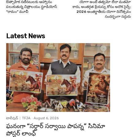
ఔత్సాహిక నటీనటులకు ఆహ్వానం
యోగా అంటే తత్వమో లేదా మతమో
పలుకుతున్న చిత్రాలయం స్టూడియోస్
కాదు, అంతర్గత శ్రేయస్సు కోసం అదొక సైన్స్:
“రామం” మూవీ
2026 అంతర్జాతీయ యోగా దినోత్సవం
సందర్భంగా సద్గురు
Latest News
టాలీవుడ్
TFJA
-
August 6, 2026
ఘనంగా “సర్దార్ సర్వాయి పాపన్న” సినిమా
పోస్టర్ లాంఛ్