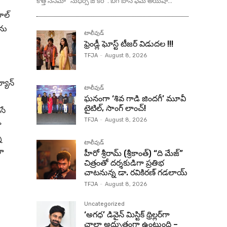
కొత్త సినిమా "సుధీర్స్ జోకర్". బిగ్ బాస్ ఫేమ్ అయేషా...
పాల్
 ను
టాలీవుడ్
ఫ్రెండ్లీ ఘోస్ట్ టీజర్ విడుదల !!!
TFJA
-
August 8, 2026
్యూన్
టాలీవుడ్
ఘనంగా ‘శివ గాడి జింద‌గీ’ మూవీ
టైటిల్, సాంగ్ లాంచ్!
సే
TFJA
-
August 8, 2026
ా
ి
టాలీవుడ్
గా
హీరో శ్రీరామ్ (శ్రీకాంత్) “ది మేజ్”
చిత్రంతో దర్శకుడిగా ప్రతిభ
చాటనున్న డా. రవికిరణ్ గడలాయ్
TFJA
-
August 8, 2026
Uncategorized
‘అగధ’ డివైన్ మిస్టిక్ థ్రిల్లర్‌గా
చాలా అద్భుతంగా ఉంటుంది –