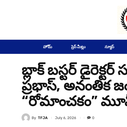
SUBSCRIBE
హోమ్
ప్రెస్ మీట్లు
న్యూస్
బ్లాక్ బస్టర్ డైరెక
ప్రభాస్, అనంతిక జంటగ
“రోమాంచకం” మూవీ గ్
By
TFJA
0
July 6, 2026