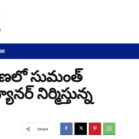
SEARCH
BE
సమర్పణలో సుమంత్
నర్ నిర్మిస్తున్న
Share