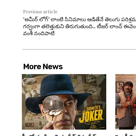
Previous article
‘అమీర్ లోగ్’ లాంటి సినిమాలు ఆడితేనే తెలుగు పరిశ్ర
గర్వంగా తలెత్తుకుని తిరుగుతుంది.. టీజర్ లాంచ్ ఈవెం
వంశీ నందిపాటి
More News