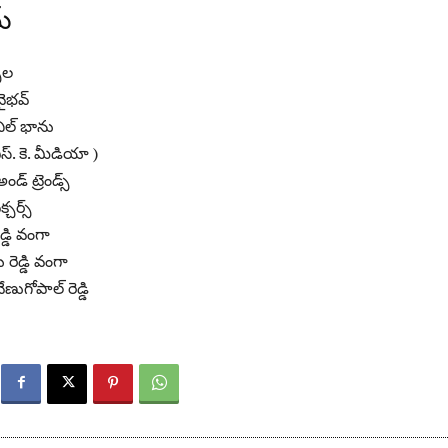
మ్
ుల
వైభవ్
నిల్ భాను
స్. కె. మీడియా )
ండ్ ట్రెండ్స్
్చర్స్
ెడ్డి వంగా
 రెడ్డి వంగా
ణుగోపాల్ రెడ్డి