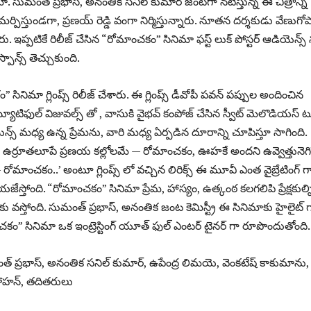
 సుమంత్ ప్రభాస్, అనంతిక సనిల్ కుమార్ జంటగా నటిస్తున్న ఈ చిత్రాన్ని
సమర్పిస్తుండగా, ప్రణయ్ రెడ్డి వంగా నిర్మిస్తున్నారు. నూతన దర్శకుడు వేణుగో
నారు. ఇప్పటికే రిలీజ్ చేసిన “రోమాంచకం” సినిమా ఫస్ట్ లుక్ పోస్టర్ ఆడియెన్స్
స్పాన్స్ తెచ్చుకుంది.
ినిమా గ్లింప్స్ రిలీజ్ చేశారు. ఈ గ్లింప్స్ డీవోపీ పవన్ పప్పుల అందించిన
్యూటిఫుల్ విజువల్స్ తో , వాసుకి వైభవ్ కంపోజ్ చేసిన స్వీట్ మెలొడియస్ ట
స్ మధ్య ఉన్న ప్రేమను, వారి మధ్య ఏర్పడిన దూరాన్ని చూపిస్తూ సాగింది.
ర్రూతలూపే ప్రణయ కల్లోలమే — రోమాంచకం, ఊహకే అందని ఉవ్వెత్తునెగి
ోమాంచకం..’ అంటూ గ్లింప్స్ లో వచ్చిన లిరిక్స్ ఈ మూవీ ఎంత వైబ్రేటింగ్ గ
స్తోంది. “రోమాంచకం” సినిమా ప్రేమ, హాస్యం, ఉత్కంఠ కలగలిపి ప్రేక్షకుల్న
 వస్తోంది. సుమంత్ ప్రభాస్, అనంతిక జంట కెమిస్ట్రీ ఈ సినిమాకు హైలైట్ 
ంచకం” సినిమా ఒక ఇంట్రెస్టింగ్ యూత్ ఫుల్ ఎంటర్ టైనర్ గా రూపొందుతోంది.
 ప్రభాస్, అనంతిక సనిల్ కుమార్, ఉపేంద్ర లిమయె, వెంకటేష్ కాకుమాను,
 సోహన్, తదితరులు