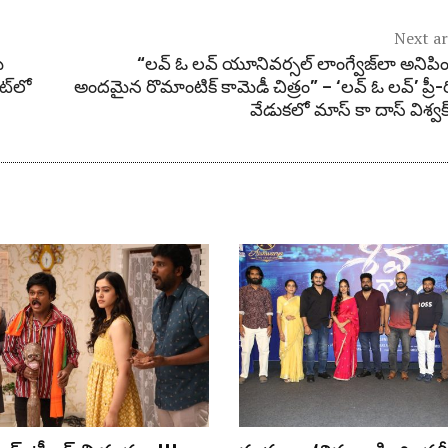
Next ar
మ
“లవ్ ఓ లవ్ యూనివర్సల్ లాంగ్వేజ్‌లా అనిపి
ట్‌లో
అందమైన రొమాంటిక్ కామెడీ చిత్రం” – ‘లవ్ ఓ లవ్’ ప్రీ-ర
వేడుకలో మాస్ కా దాస్ విశ్వక్