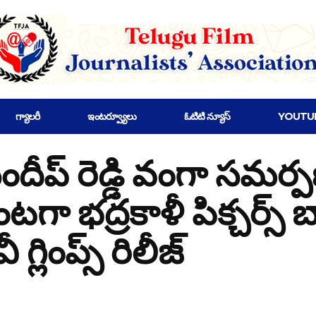
గ్యాలరీ
ఇంటర్వ్యూలు
ఓటిటి న్యూస్
YOUTU
్టర్ సందీప్ రెడ్డి వంగా 
ా భద్రకాళీ పిక్చర్స్ బ్యా
లింప్స్ రిలీజ్