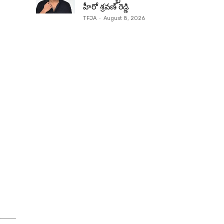
హీరో శ్రవణ్ రెడ్డి
TFJA
-
August 8, 2026