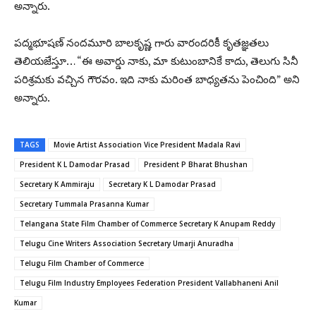
అన్నారు.
పద్మభూషణ్ నందమూరి బాలకృష్ణ గారు వారందరికీ కృతజ్ఞతలు
తెలియజేస్తూ… “ఈ అవార్డు నాకు, మా కుటుంబానికే కాదు, తెలుగు సినీ
పరిశ్రమకు వచ్చిన గౌరవం. ఇది నాకు మరింత బాధ్యతను పెంచింది” అని
అన్నారు.
TAGS
Movie Artist Association Vice President Madala Ravi
President K L Damodar Prasad
President P Bharat Bhushan
Secretary K Ammiraju
Secretary K L Damodar Prasad
Secretary Tummala Prasanna Kumar
Telangana State Film Chamber of Commerce Secretary K Anupam Reddy
Telugu Cine Writers Association Secretary Umarji Anuradha
Telugu Film Chamber of Commerce
Telugu Film Industry Employees Federation President Vallabhaneni Anil
Kumar