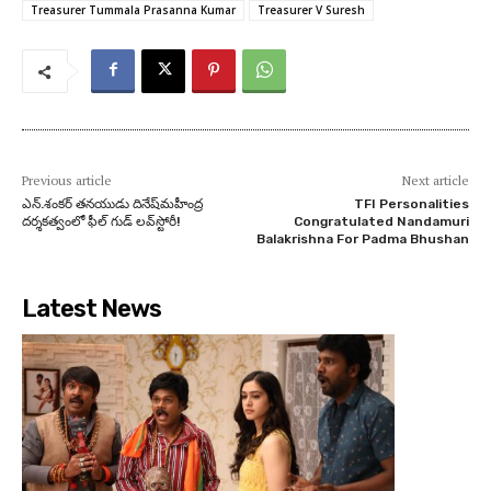
Treasurer Tummala Prasanna Kumar
Treasurer V Suresh
Previous article
Next article
ఎన్‌.శంకర్‌ తనయుడు దినేష్‌మహీంద్ర
TFI Personalities
దర్శకత్వంలో ఫీల్‌ గుడ్‌ లవ్‌స్టోరీ!
Congratulated Nandamuri
Balakrishna For Padma Bhushan
Latest News