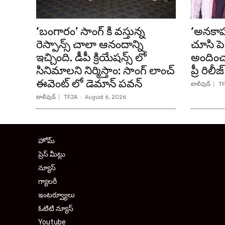
‘బంగారం’ సాంగ్ కి వస్తున్న
‘అనకాపల
రెస్పాన్స్ చాలా ఆనందాన్ని
చూసి పె
ఇచ్చింది. డీపీ క్రియేషన్స్ లో
అందించా
సినిమాలని నిర్మిస్తాం: సాంగ్ లాంచ్
ప్రీ రి
ఈవెంట్ లో డెమాన్ పవన్
టాలీవుడ్
TF
టాలీవుడ్
TFJA
-
August 6, 2026
హోమ్
ప్రెస్ మీట్లు
న్యూస్
గ్యాలరీ
ఇంటర్వ్యూలు
ఓటిటి న్యూస్
Youtube