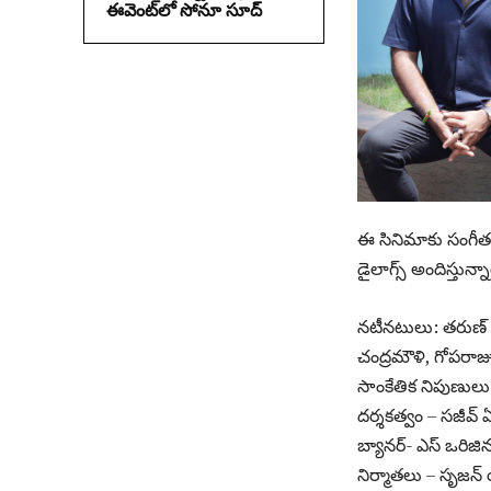
ఈవెంట్‌లో సోనూ సూద్
ఈ సినిమాకు సంగీతం 
డైలాగ్స్ అందిస్తున్
నటీనటులు: తరుణ్ భా
చంద్రమౌళి, గోపరాజ
సాంకేతిక నిపుణులు
దర్శకత్వం – సజీవ్
బ్యానర్- ఎస్ ఒరిజి
నిర్మాతలు – సృజన్ 