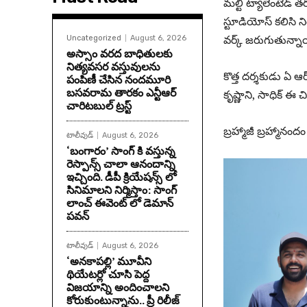
మల్టీ ట్యాలెంటెడ్ త
స్టూడియోస్ కలిసి నిర్
వర్క్ జరుగుతున్నా
Uncategorized
August 6, 2026
అస్సాం వరద బాధితులకు
నిత్యవసర వస్తువులను
కొత్త దర్శకుడు ఏ 
పంపిణీ చేసిన నందమూరి
బసవరామ తారకం ఎన్టీఆర్
కృష్ణాని, సాధిక్ ఈ చిత్
చారిటబుల్ ట్రస్ట్
బ్రహ్మాజీ బ్రహ్మానం
టాలీవుడ్
August 6, 2026
‘బంగారం’ సాంగ్ కి వస్తున్న
రెస్పాన్స్ చాలా ఆనందాన్ని
ఇచ్చింది. డీపీ క్రియేషన్స్ లో
సినిమాలని నిర్మిస్తాం: సాంగ్
లాంచ్ ఈవెంట్ లో డెమాన్
పవన్
టాలీవుడ్
August 6, 2026
‘అనకాపల్లి’ మూవీని
థియేటర్లో చూసి పెద్ద
విజయాన్ని అందించాలని
కోరుకుంటున్నాను.. ప్రీ రిలీజ్