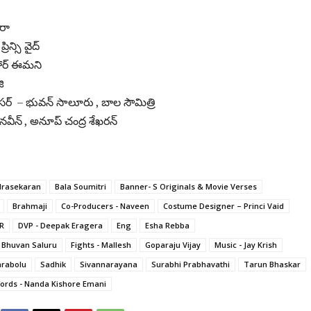
్
ెరా
రిన్సి వైద్
ోర్ ఈమని
జి
్యూసర్ – భువన్ సాలూరు , బాల సౌమిత్రి
– నవీన్ , అనూప్ చంద్ర శేఖరన్
drasekaran
Bala Soumitri
Banner- S Originals & Movie Verses
Brahmaji
Co-Producers - Naveen
Costume Designer – Princi Vaid
AR
DVP - Deepak Eragera
Eng
Esha Rebba
- Bhuvan Saluru
Fights - Mallesh
Goparaju Vijay
Music - Jay Krish
arabolu
Sadhik
Sivannarayana
Surabhi Prabhavathi
Tarun Bhaskar
ords - Nanda Kishore Emani