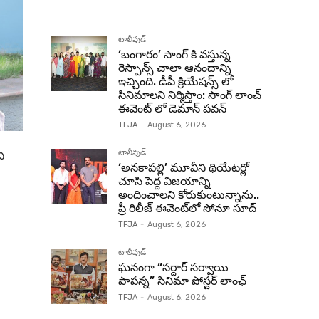
టాలీవుడ్
‘బంగారం’ సాంగ్ కి వస్తున్న
రెస్పాన్స్ చాలా ఆనందాన్ని
ఇచ్చింది. డీపీ క్రియేషన్స్ లో
సినిమాలని నిర్మిస్తాం: సాంగ్ లాంచ్
ఈవెంట్ లో డెమాన్ పవన్
TFJA
-
August 6, 2026
ి
టాలీవుడ్
‘అనకాపల్లి’ మూవీని థియేటర్లో
చూసి పెద్ద విజయాన్ని
అందించాలని కోరుకుంటున్నాను..
ప్రీ రిలీజ్ ఈవెంట్‌లో సోనూ సూద్
TFJA
-
August 6, 2026
టాలీవుడ్
ఘనంగా “సర్దార్ సర్వాయి
పాపన్న” సినిమా పోస్టర్ లాంఛ్
TFJA
-
August 6, 2026