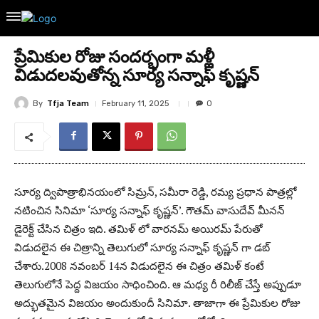
ప్రేమికుల రోజు సందర్భంగా మళ్లీ
విడుదలవుతోన్న సూర్య సన్నాఫ్ కృష్ణన్
By
Tfja Team
February 11, 2025
0
సూర్య ద్విపాత్రాభినయంలో సిమ్రన్, సమీరా రెడ్డి, రమ్య ప్రధాన పాత్రల్లో
నటించిన సినిమా ‘సూర్య సన్నాఫ్ కృష్ణన్’. గౌతమ్ వాసుదేవ్ మీనన్
డైరెక్ట్ చేసిన చిత్రం ఇది. తమిళ్ లో వారనమ్ అయిరమ్ పేరుతో
విడుదలైన ఈ చిత్రాన్ని తెలుగులో సూర్య సన్నాఫ్ కృష్ణన్ గా డబ్
చేశారు.2008 నవంబర్ 14న విడుదలైన ఈ చిత్రం తమిళ్ కంటే
తెలుగులోనే పెద్ద విజయం సాధించింది. ఆ మధ్య రీ రిలీజ్ చేస్తే అప్పుడూ
అద్భుతమైన విజయం అందుకుందీ సినిమా. తాజాగా ఈ ప్రేమికుల రోజు