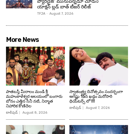
ప్యారడైజ్’ మునుపెన్నడూ చూడని
యాక్షన్ బ్లడ్ బాత్ టీజర్ రిలీజ్
TFJA
-
August 7, 2026
More News
పాతబస్తీ మీరాలం మండి శ్రీ
స్వాతంత్ర్య దినోత్సవం సందర్బంగా
మహంకాళేశ్వర ఆలయంలో బంగారు
ఆగష్టు 15న ఖడ్గం మరోసారి
బోనం ఎత్తిన సినీ నటి, నిర్మాత
థియేటర్స్ లో !!!
నిహారిక కొణిదెల
టాలీవుడ్
August 7, 2026
టాలీవుడ్
August 8, 2026