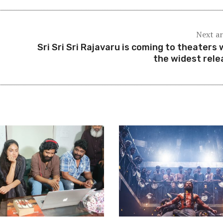
Next ar
Sri Sri Sri Rajavaru is coming to theaters 
the widest rele