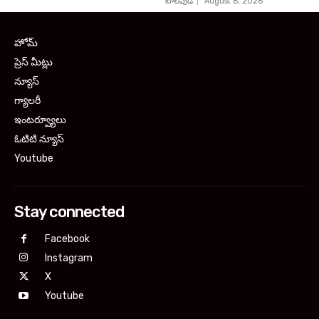
టాలీవుడ్
August 6, 2026
హోమ్
ప్రెస్ మీట్లు
న్యూస్
గ్యాలరీ
ఇంటర్వ్యూలు
ఓటిటి న్యూస్
Youtube
Stay connected
Facebook
Instagram
X
Youtube