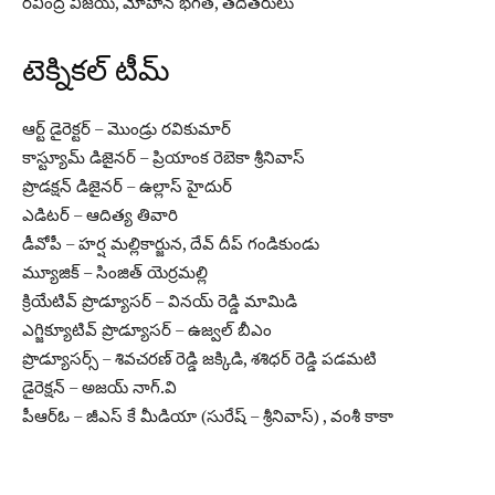
రవీంద్ర విజయ్, మోహన్ భగత్, తదితరులు
టెక్నికల్ టీమ్
ఆర్ట్ డైరెక్టర్ – మొండ్రు రవికుమార్
కాస్ట్యూమ్ డిజైనర్ – ప్రియాంక రెబెకా శ్రీనివాస్
ప్రొడక్షన్ డిజైనర్ – ఉల్లాస్ హైదుర్
ఎడిటర్ – ఆదిత్య తివారి
డీవోపీ – హర్ష మల్లికార్జున, దేవ్ దీప్ గండికుండు
మ్యూజిక్ – సింజిత్ యెర్రమల్లి
క్రియేటివ్ ప్రొడ్యూసర్ – వినయ్ రెడ్డి మామిడి
ఎగ్జిక్యూటివ్ ప్రొడ్యూసర్ – ఉజ్వల్ బీఎం
ప్రొడ్యూసర్స్ – శివచరణ్ రెడ్డి జక్కిడి, శశిధర్ రెడ్డి పడమటి
డైరెక్షన్ – అజయ్ నాగ్.వి
పీఆర్ఓ – జీఎస్ కే మీడియా (సురేష్ – శ్రీనివాస్) , వంశీ కాకా