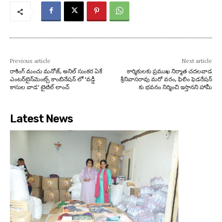
Previous article
Next article
రాకింగ్ మంచు మనోజ్, అనిల్ సుంకర ఏకే
కార్మికులకు ప్రముఖ నిర్మాత చదలవాడ
ఎంటర్‌టైన్‌మెంట్స్ కాంబినేషన్ లో ‘వడ్డీ
శ్రీనివాసరావు మరో వరం, ఫిలిం ఫెడరేషన్
కాసుల వాడ’ టైటిల్ లాంచ్
కు భవనం నిర్మించి ఇస్తానని హామీ
Latest News