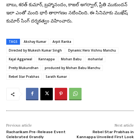
బాబు, శరత్ కుమార్, బ్రహ్మానందం, కాజల్ అగర్వాల్, ప్రీతి ముకుందన్
ఇలా ఎంతో మంది భారీ తారాగణం నటించింది. ఈ సినిమాకు ముఖేష్
కుమార్ సింగ్ దర్శకత్వం వహించారు.
TAGS
Akshay Kumar
Arpit Ranka
Directed by Mukesh Kumar Singh
Dynamic Hero Vishnu Manchu
Kajal Aggarwal
Kannappa
Mohan Babu
mohanlal
Preity Mukundhan
produced by Mohan Babu Manchu
Rebel Star Prabhas
Sarath Kumar
Previous article
Next article
Racharikam Pre-Release Event
Rebel Star Prabhas in
Celebrated Grandly
Kannappa Unveiled First Look