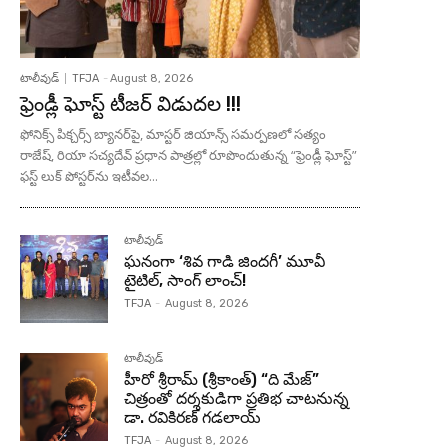
టాలీవుడ్
TFJA
-
August 8, 2026
ఫ్రెండ్లీ ఘోస్ట్ టీజర్ విడుదల !!!
ఫోనిక్స్ పిక్చర్స్ బ్యానర్‌పై, మాస్టర్ జియాన్స్ సమర్పణలో సత్యం
రాజేష్, రియా సచ్యదేవ్ ప్రధాన పాత్రల్లో రూపొందుతున్న “ఫ్రెండ్లీ ఘోస్ట్”
ఫస్ట్ లుక్ పోస్టర్‌ను ఇటీవల...
టాలీవుడ్
ఘనంగా ‘శివ గాడి జింద‌గీ’ మూవీ
టైటిల్, సాంగ్ లాంచ్!
TFJA
-
August 8, 2026
టాలీవుడ్
హీరో శ్రీరామ్ (శ్రీకాంత్) “ది మేజ్”
చిత్రంతో దర్శకుడిగా ప్రతిభ చాటనున్న
డా. రవికిరణ్ గడలాయ్
TFJA
-
August 8, 2026