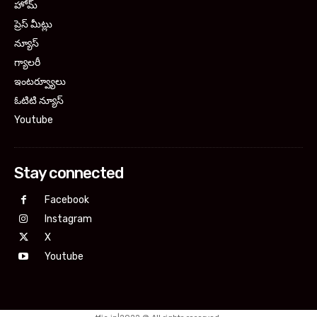
హోమ్
ప్రెస్ మీట్లు
న్యూస్
గ్యాలరీ
ఇంటర్వ్యూలు
ఓటిటి న్యూస్
Youtube
Stay connected
Facebook
Instagram
X
Youtube