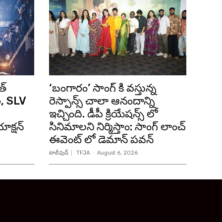
త్
‘బంగారం’ సాంగ్ కి వస్తున్న
ి, SLV
రెస్పాన్స్ చాలా ఆనందాన్ని
ఇచ్చింది. డీపీ క్రియేషన్స్ లో
క్షన్
సినిమాలని నిర్మిస్తాం: సాంగ్ లాంచ్
ఈవెంట్ లో డెమాన్ పవన్
టాలీవుడ్
TFJA
-
August 6, 2026