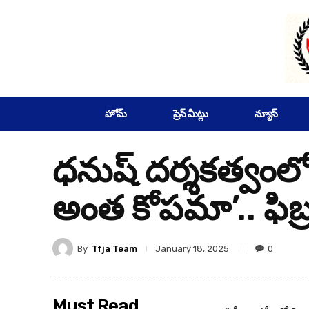
SUBSCRIBE
హోమ్
ప్రెస్ మీట్లు
న్యూస్
ధనుష్ దర్శకత్వంలో
అంత కోపమా’.. ఫిబ్
By
Tfja Team
0
January 18, 2025
Must Read