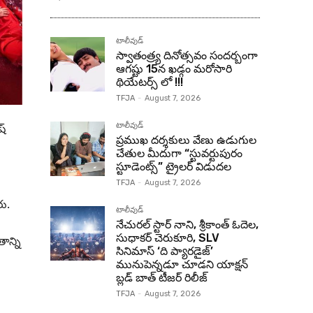
టాలీవుడ్
స్వాతంత్ర్య దినోత్సవం సందర్బంగా
ఆగష్టు 15న ఖడ్గం మరోసారి
థియేటర్స్ లో !!!
TFJA
-
August 7, 2026
ష్
టాలీవుడ్
ప్రముఖ దర్శకులు వేణు ఉడుగుల
చేతుల మీదుగా “స్టువర్టుపురం
స్టూడెంట్స్” ట్రైలర్ విడుదల
TFJA
-
August 7, 2026
రు.
టాలీవుడ్
నేచురల్ స్టార్ నాని, శ్రీకాంత్ ఓదెల,
సుధాకర్ చెరుకూరి, SLV
ాన్ని
సినిమాస్ ‘ది ప్యారడైజ్’
మునుపెన్నడూ చూడని యాక్షన్
బ్లడ్ బాత్ టీజర్ రిలీజ్
TFJA
-
August 7, 2026