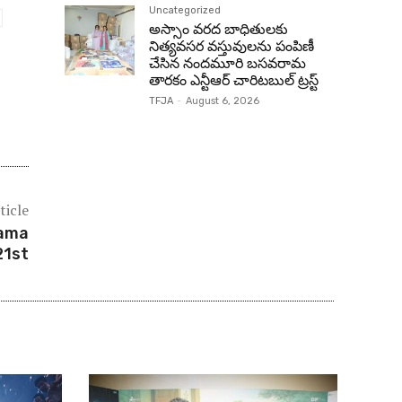
Uncategorized
అస్సాం వరద బాధితులకు
నిత్యవసర వస్తువులను పంపిణీ
చేసిన నందమూరి బసవరామ
తారకం ఎన్టీఆర్ చారిటబుల్ ట్రస్ట్
TFJA
-
August 6, 2026
ticle
pama
21st