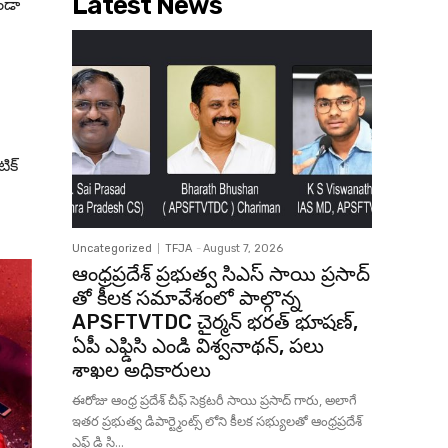
Latest News
ుండా
ిక్
Uncategorized
TFJA
-
August 7, 2026
ఆంధ్రప్రదేశ్ ప్రభుత్వ సిఎస్ సాయి ప్రసాద్
తో కీలక సమావేశంలో పాల్గొన్న
APSFTVTDC చైర్మన్ భరత్ భూషణ్,
ఏపీ ఎఫ్డిసి ఎండి విశ్వనాథన్, పలు
శాఖల అధికారులు
ఈరోజు ఆంధ్ర ప్రదేశ్ చీఫ్ సెక్రటరీ సాయి ప్రసాద్ గారు, అలాగే
ఇతర ప్రభుత్వ డిపార్ట్మెంట్స్ లోని కీలక సభ్యులతో ఆంధ్రప్రదేశ్
ఎఫ్ డి సి...