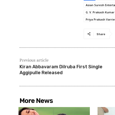
Asian Suresh Entert
G. V. Prakash Kumar
Priya Prakash Varrie
Share
Previous article
Kiran Abbavaram Dilruba First Single
Aggipulle Released
More News