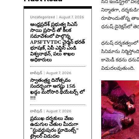
సినీ ఇండ‌స్ట్రీలో వి
నిర్మాత‌గా, ద‌ర్శ‌క
రూపొందుతోన్న తాజా 
Uncategorized
August 7, 2026
ఆంధ్రప్రదేశ్ ప్రభుత్వ సిఎస్
ధ‌నుష్ డైరెక్ష‌న్‌లో త
సాయి ప్రసాద్ తో కీలక
సమావేశంలో పాల్గొన్న
APSFTVTDC చైర్మన్ భరత్
ధ‌నుష్ ద‌ర్శ‌క‌త్వంలో 
భూషణ్, ఏపీ ఎఫ్డిసి ఎండి
సినిమాను నిర్మిస్తోం
విశ్వనాథన్, పలు శాఖల
అధికారులు
కామెడీ క‌థ‌ను ధ‌ను
విడుద‌ల‌వుతుంది.
టాలీవుడ్
August 7, 2026
స్వాతంత్ర్య దినోత్సవం
సందర్బంగా ఆగష్టు 15న
ఖడ్గం మరోసారి థియేటర్స్ లో
!!!
టాలీవుడ్
August 7, 2026
ప్రముఖ దర్శకులు వేణు
ఉడుగుల చేతుల మీదుగా
“స్టువర్టుపురం స్టూడెంట్స్”
ట్రైలర్ విడుదల