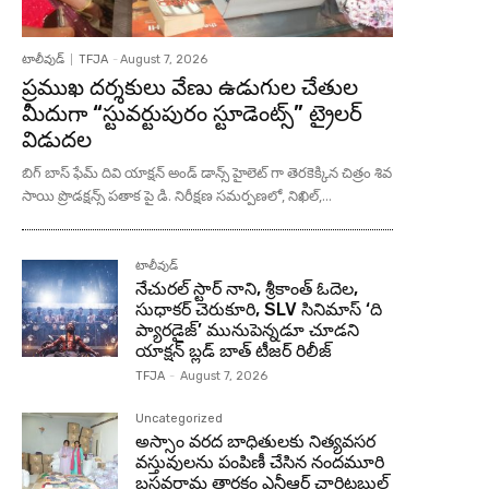
టాలీవుడ్
TFJA
-
August 7, 2026
ప్రముఖ దర్శకులు వేణు ఉడుగుల చేతుల
మీదుగా “స్టువర్టుపురం స్టూడెంట్స్” ట్రైలర్
విడుదల
బిగ్ బాస్ ఫేమ్ దివి యాక్షన్ అండ్ డాన్స్ హైలెట్ గా తెరకెక్కిన చిత్రం శివ
సాయి ప్రొడక్షన్స్ పతాక పై డి. నిరీక్షణ సమర్పణలో, నిఖిల్,...
టాలీవుడ్
నేచురల్ స్టార్ నాని, శ్రీకాంత్ ఓదెల,
సుధాకర్ చెరుకూరి, SLV సినిమాస్ ‘ది
ప్యారడైజ్’ మునుపెన్నడూ చూడని
యాక్షన్ బ్లడ్ బాత్ టీజర్ రిలీజ్
TFJA
-
August 7, 2026
Uncategorized
అస్సాం వరద బాధితులకు నిత్యవసర
వస్తువులను పంపిణీ చేసిన నందమూరి
బసవరామ తారకం ఎన్టీఆర్ చారిటబుల్