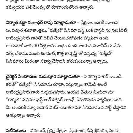
కమర్షియల్ ఎలిమెంట్స్ తో రూపొందుతోంది అన్నారు.
నిర్మాత కట్టా గంగాధర్ రావు మాట్లాడుతూ –
ప్రేక్షకులందరికీ నూతన
సంవత్సర శుభాకాంక్షలు. “రుక్మిణి” సినిమా ఫస్ట్ లుక్ పోస్టర్ ను నటకిరీటి
రాజేంద్రప్రసాద్ గారితో రిలీజ్ చేయించుకోవడం హ్యాపీగా ఉంది.
ఆయనతో నాకు 30 ఏళ్ల అనుబంధం ఉంది. ఆయన మూవీస్ కు నేను
వర్క్ చేశాను. మంచి కంటెంట్, కొత్త కాన్సెప్ట్ తో వస్తున్న “రుక్మిణి”
సినిమాను మీరంతా సపోర్ట్ చేస్తారని కోరుకుంటున్నా అన్నారు.
డైరెక్టర్ సింహాచలం గుడుపూరి మాట్లాడుతూ –
సరికొత్త హారర్ కామెడీ
కథతో “రుక్మిణి” సినిమాను రూపొందిస్తున్నాం. కామెడీ అంటే
రాజేంద్రప్రసాద్ గారు గుర్తుకువస్తారు. ఆయన చేతుల మీదుగా మా
“రుక్మిణి” సినిమా ఫస్ట్ లుక్ పోస్టర్ లాంఛ్ చేసుకోవడం హ్యాపీగా ఉంది.
మీ అందరికీ న్యూ ఇయర్ విశెస్ చెబుతూ మా సినిమాను సపోర్ట్ చేస్తారని
ఆశిస్తున్నాం అన్నారు.
నటీనటులు –
నిరంజన్, గ్రీష్మ నేత్రికా , ప్రియాంక, దీప్తి శ్రీరంగం, సింహ,