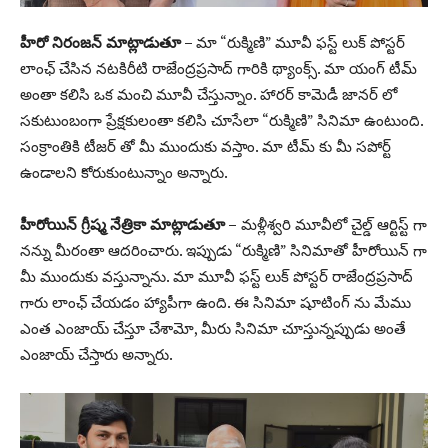
హీరో నిరంజన్ మాట్లాడుతూ –
మా “రుక్మిణి” మూవీ ఫస్ట్ లుక్ పోస్టర్
లాంఛ్ చేసిన నటకిరీటి రాజేంద్రప్రసాద్ గారికి థ్యాంక్స్. మా యంగ్ టీమ్
అంతా కలిసి ఒక మంచి మూవీ చేస్తున్నాం. హారర్ కామెడీ జానర్ లో
సకుటుంబంగా ప్రేక్షకులంతా కలిసి చూసేలా “రుక్మిణి” సినిమా ఉంటుంది.
సంక్రాంతికి టీజర్ తో మీ ముందుకు వస్తాం. మా టీమ్ కు మీ సపోర్ట్
ఉండాలని కోరుకుంటున్నాం అన్నారు.
హీరోయిన్ గ్రీష్మ నేత్రికా మాట్లాడుతూ –
మళ్లీశ్వరి మూవీలో చైల్డ్ ఆర్టిస్ట్ గా
నన్ను మీరంతా ఆదరించారు. ఇప్పుడు “రుక్మిణి” సినిమాతో హీరోయిన్ గా
మీ ముందుకు వస్తున్నాను. మా మూవీ ఫస్ట్ లుక్ పోస్టర్ రాజేంద్రప్రసాద్
గారు లాంఛ్ చేయడం హ్యాపీగా ఉంది. ఈ సినిమా షూటింగ్ ను మేము
ఎంత ఎంజాయ్ చేస్తూ చేశామో, మీరు సినిమా చూస్తున్నప్పుడు అంతే
ఎంజాయ్ చేస్తారు అన్నారు.