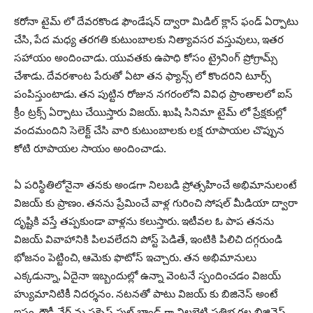
కరోనా టైమ్ లో దేవరకొండ ఫౌండేషన్ ద్వారా మిడిల్ క్లాస్ ఫండ్ ఏర్పాటు
చేసి, పేద మధ్య తరగతి కుటుంబాలకు నిత్యావసర వస్తువులు, ఇతర
సహాయం అందించాడు. యువతకు ఉపాధి కోసం ట్రైనింగ్ ప్రోగ్రామ్స్
చేశాడు. దేవరశాంట పేరుతో ఏటా తన ఫ్యాన్స్ లో కొందరిని టూర్స్
పంపిస్తుంటాడు. తన పుట్టిన రోజున నగరంలోని వివిధ ప్రాంతాలలో ఐస్
క్రీం ట్రక్స్ ఏర్పాటు‌ చేయిస్తారు విజయ్. ఖుషి సినిమా టైమ్ లో ప్రేక్షకుల్లో
వందమందిని సెలెక్ట్ చేసి వారి కుటుంబాలకు లక్ష రూపాయల చొప్పున
కోటి రూపాయల సాయం అందించాడు.
ఏ పరిస్థితిలోనైనా తనకు అండగా నిలబడి ప్రోత్సహించే అభిమానులంటే
విజయ్ కు ప్రాణం. తనను ప్రేమించే వాళ్ల గురించి సోషల్ మీడియా ద్వారా
దృష్టికి వస్తే తప్పకుండా వాళ్లను కలుస్తారు. ఇటీవల ఓ పాప తనను
విజయ్ వివాహానికి పిలవలేదని పోస్ట్ పెడితే, ఇంటికి పిలిచి దగ్గరుండి
భోజనం పెట్టించి, ఆమెకు ఫొటోస్ ఇచ్చారు. తన అభిమానులు
ఎక్కడున్నా, ఏదైనా ఇబ్బందుల్లో ఉన్నా వెంటనే స్పందించడం విజయ్
హ్యుమానిటికీ నిదర్శనం. నటనతో పాటు విజయ్ కు బిజినెస్ అంటే
ఇష్టం. రౌడీ వేర్ ను సక్సెస్ ఫుల్ బ్రాండ్ గా నిలబెట్టి ప్రతిభ గల బిజినెస్