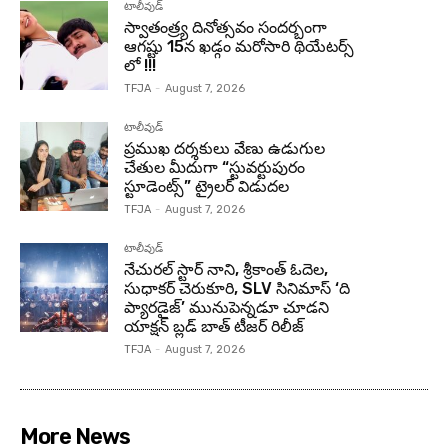
టాలీవుడ్
స్వాతంత్ర్య దినోత్సవం సందర్బంగా
ఆగష్టు 15న ఖడ్గం మరోసారి థియేటర్స్
లో !!!
TFJA
-
August 7, 2026
టాలీవుడ్
ప్రముఖ దర్శకులు వేణు ఉడుగుల
చేతుల మీదుగా “స్టువర్టుపురం
స్టూడెంట్స్” ట్రైలర్ విడుదల
TFJA
-
August 7, 2026
టాలీవుడ్
నేచురల్ స్టార్ నాని, శ్రీకాంత్ ఓదెల,
సుధాకర్ చెరుకూరి, SLV సినిమాస్ ‘ది
ప్యారడైజ్’ మునుపెన్నడూ చూడని
యాక్షన్ బ్లడ్ బాత్ టీజర్ రిలీజ్
TFJA
-
August 7, 2026
More News