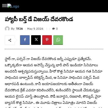
హ్యాపీ బర్త్ డే విజయ్ దేవరకొండ
By
TFJA
May 9, 2026
0
స్టార్ గా, పర్సన్ గా విజయ్ దేవరకొండ జర్నీ ఎప్పుడూ ప్రత్యేకమే.
ఒక్కొక్కటిగా ఆయన అనౌన్స్ చేస్తున్న భారీ పాన్ ఇండియా సినిమాలు
అందరినీ ఆశ్చర్యపరుస్తున్నాయి. హీరో కొత్త సినిమా ఆయన గత సినిమా
సాధించిన బాక్సాఫీస్ కలెక్షన్స్ మీద, ఆ సినిమా సాధించిన సక్సెస్ మీద
ఆధారపడి ఉంటుంది. కానీ జయాపజయాలకు అతీతంగా విజయ్
దేవరకొండ క్రేజ్ ఎవరూ కదిలించలేని, శంకించలేని స్థాయికి చేరుకున్నట్లు
ఆయన లైనప్ చూస్తే తెలుస్తోంది. రౌడీ జనార్థన, రణబాలి, శౌర్యువ్, వైరా
బ్యానర్ కొత్త సినిమా.. ఈ మూడు చిత్రాలు ఏమాత్రం మారని విజయ్