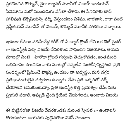
ప్రకటించిన శౌర్యువ్, వైరా బ్యానర్ మూవీతో విజయ్ ఇండియన్
సినిమాను మరో ముందడుగు వేసేలా చేశారు. ఈ సినిమాకు టాప్
హాలీవుడ్ టెక్నీషియన్స్ వర్క్ చేస్తుండటం విశేషం. వారణాసి, రాకా వంటి
ప్రెస్టీజియస్ మూవీస్ తో విజయ్, శౌర్యువ్ మూవీకి పోలికలు వచ్చాయి.
ఇదంతా కేవలం పదిహేనేళ్ల కెరీర్ లో ఏ బ్యాక్ గ్రౌండ్ లేని ఒక ఔట్ సైడర్
గా ఇండస్ట్రీకి వచ్చి విజయ్ దేవరకొండ సాధించిన విజయాలు. ఆయన
మాటల్లో వింటే – హీరోగా గ్లోబల్ గుర్తింపు తెచ్చుకోవడం, ఇంతమంది
అభిమానం పొందడం నాకు మాటల్లో చెప్పలేని సంతోషాన్నిస్తోంది. ప్రతి
సందర్భంలో ప్రేమించే ఫ్యాన్స్ ఉండటం నా అదృష్టం. మన దగ్గర
ప్రతిభావంతులైన దర్శకులు ఉన్నారు. నేను ప్రతి ఒక్కరితో వర్క్
చేయాలని అనుకుంటున్నా. ప్రతి ఇండస్ట్రీ కొత్త ప్రయత్నం చేసేందుకు
స్ట్రగుల్ పడాలి. అప్పుడే ట్రెండ్ క్రియేట్ చేయగలదు. అంటారు విజయ్
ఈ పుట్టినరోజు విజయ్ దేవరకొండకు మరింత స్పెషల్ గా ఉండాలని
కోరుకుంటూ. ఆయనకు పుట్టినరోజు విశెస్ చెబుదాం.