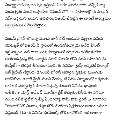
విద్యార్థులకు స్కాలర్ షిప్ ఇస్తానని విజయ్ ప్రకటించారు. వచ్చే విద్యా
సంవత్సరం నుంచి అచ్చంపేట డివిజన్ లోని 44 పాఠశాలల్లో ఈ స్కాలర్
షిప్స్ ఇస్తామని ఆయన తెలిపారు. విజయ్ చేపట్టిన ఈ ఛారిటీ కార్యక్రమం
పట్ల ప్రశంసలు వెల్లువెత్తాయి.
విజయ్ లైనప్ లో ఉన్న మూడు భారీ పాన్ ఇండియా చిత్రాలు సమీప
భవిష్యత్ లో విజయ్ ఏ స్థాయిలో ఉండబోతున్నాడు అనేది హింట్
ఇస్తున్నాయి. దిల్ రాజు, శిరీష్ నిర్మాణంలో దర్శకుడు రవికిరణ్ కోలా
రూపొందిస్తున్న రౌడీ జనార్థన మూవీ విజయ్ లోని మాస్ యాంగిల్ ను
కంప్లీట్ గా తెరపైకి తీసుకురానుంది. ఈ సినిమా గ్లింప్స్ ఇప్పటికే హ్యూజ్
బజ్ క్రియేట్ చేస్తోంది. డిసెంబర్ లో రౌడీ జనార్థన ప్రేక్షకుల ముందుకు
రాబోతోంది. అలాగే మైత్రీ మూవీ మేకర్స్, టీ సిరీస్ నిర్మాణంలో దర్శకుడు
రాహుల్ సంకృత్యన్ రూపొందిస్తున్న రణబాలి సినిమా భాషలకు
అతీతంగా మోస్ట్ అవేటెడ్ మూవీగా క్రేజ్ తెచ్చుకుంటోంది. ఈ సినిమా
నుంచి రిలీజ్ టైటిల్ గ్లింప్స్, ఏందయ్యా సామీ పాట వైరల్ గా మారాయి.
“రణబాలి”తో విజయ్, రశ్మిక జోడి మరోసారి ప్రేక్షకులను అలరించనుంది.
సెప్టెంబర్ 11న ఈ సినిమా థియేటర్స్ లోకి రాబోతోంది. ఇక తాజాగా