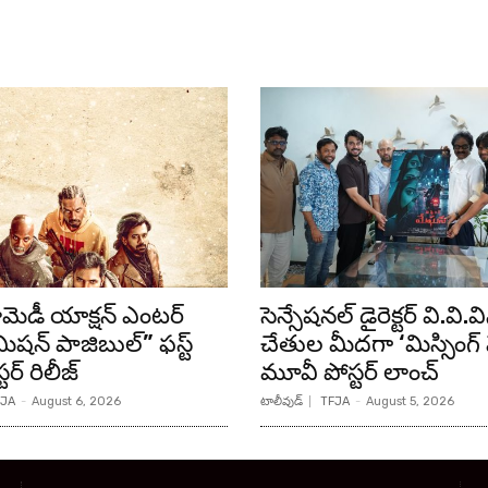
కామెడీ యాక్షన్ ఎంటర్
సెన్సేషనల్ డైరెక్టర్ వి.వి
మిషన్ పాజిబుల్” ఫస్ట్
చేతుల మీదగా ‘మిస్సింగ
టర్ రిలీజ్
మూవీ పోస్టర్ లాంచ్
JA
-
August 6, 2026
టాలీవుడ్
TFJA
-
August 5, 2026