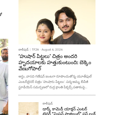
తో
టాలీవుడ్
TFJA
-
August 6, 2026
‘హుషార్‌ పిట్టలు’ చిత్రం అందరి
హృదయాలకు హత్తుకుంటుంది: బెక్కెం
వేణుగోపాల్‌
అన్షు, వాసవి గణేషన్‌ జంటగా రూపొందుతోన్న యూత్‌ఫుల్‌
ఎంటర్‌టైనర్‌ చిత్రం 'హుషారు పిట్టలు'. పద్మ అమ్మ, బీవీజీ
స్టూడియెస్‌ సమర్పణలో రుద్ర క్రాంతి పిక్చర్స్‌ పతాకంపై...
టాలీవుడ్
డార్క్ కామెడీ యాక్షన్ ఎంటర్
టైనర్ “మిషన్ పాజిబుల్” ఫస్ట్ లుక్