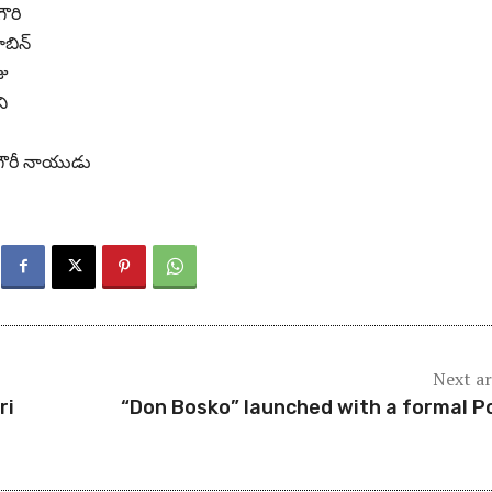
గౌరి
ాబిన్
ు
ని
: గౌరీ నాయుడు
Next ar
ri
“Don Bosko” launched with a formal P