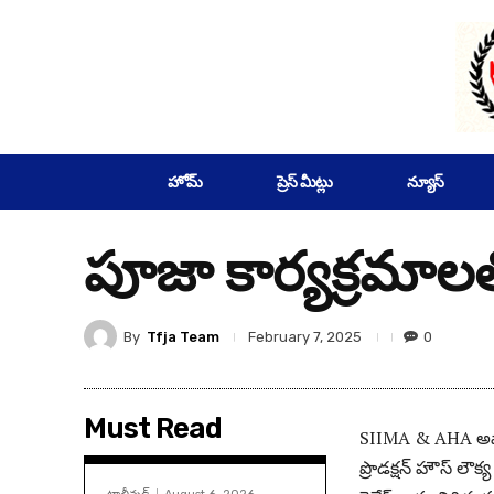
SUBSCRIBE
హోమ్
ప్రెస్ మీట్లు
న్యూస్
పూజా కార్యక్రమాలతో
By
Tfja Team
0
February 7, 2025
Must Read
SIIMA & AHA అవార్
ప్రొడక్షన్ హౌస్ లౌక్య 