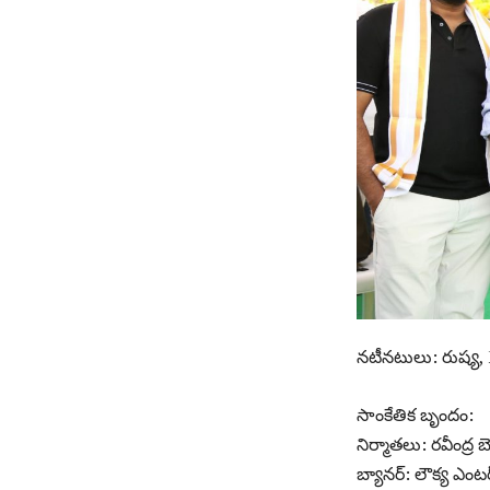
నటీనటులు: రుష్య, M
సాంకేతిక బృందం:
నిర్మాతలు: రవీంద్ర బ
బ్యానర్: లౌక్య ఎంటర్