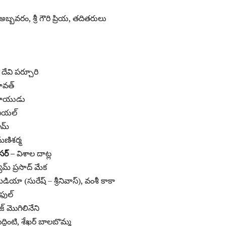
అబ్బవరం, శ్రీ గౌరి ప్రియ, తదితరులు
దేవి పర్చూరి
ావత్
నాయుడు
ేనియల్
ామ్
ణిశర్మ
ూసర్ –
విశాల దాట్ల
యామ్ ప్రసాద్ మేక
ీడియా (సురేష్ – శ్రీనివాస్), వంశీ కాకా
ఫుల్
్ మొగిలినేని
ద్దింటి, శేఖర్ బాలబొమ్మ