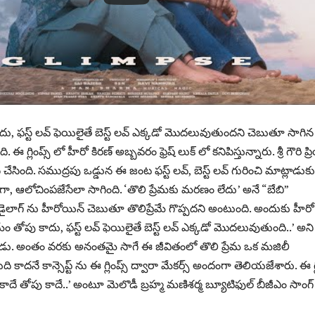
కాదు, ఫస్ట్ లవ్ ఫెయిలైతే బెస్ట్ లవ్ ఎక్కడో మొదలువుతుందని చెబుతూ సాగిన
ది. ఈ గ్లింప్స్ లో హీరో కిరణ్ అబ్బవరం ఫ్రెష్ లుక్ లో కనిపిస్తున్నారు. శ్రీ గౌరి ప
ంప్రెస్ చేసింది. సముద్రపు ఒడ్డున ఈ జంట ఫస్ట్ లవ్, బెస్ట్ లవ్ గురించి మాట్లాడుకు
ా, ఆలోచింపజేసేలా సాగింది. ‘తొలి ప్రేమకు మరణం లేదు’ అనే “బేబి”
డైలాగ్ ను హీరోయిన్ చెబుతూ తొలిప్రేమే గొప్పదని అంటుంది. అందుకు హీరో
రేమేం తోపు కాదు, ఫస్ట్ లవ్ ఫెయిలైతే బెస్ట్ లవ్ ఎక్కడో మొదలువుతుంది..’ అని
ు. అంతం వరకు అనంతమై సాగే ఈ జీవితంలో తొలి ప్రేమ ఒక మజిలీ
 కాదనే కాన్సెప్ట్ ను ఈ గ్లింప్స్ ద్వారా మేకర్స్ అందంగా తెలియజేశారు. ఈ గ్ల
ు కాదే తోపు కాదే..’ అంటూ మెలొడీ బ్రహ్మ మణిశర్మ బ్యూటిఫుల్ బీజీఎం సాంగ్