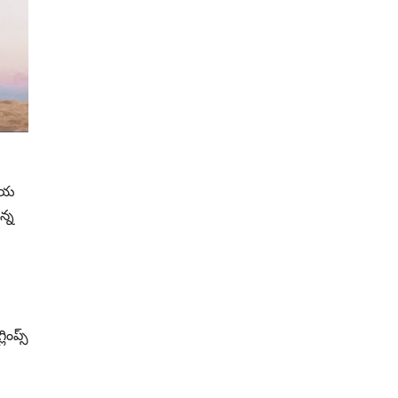
్రియ
న్న
ింప్స్