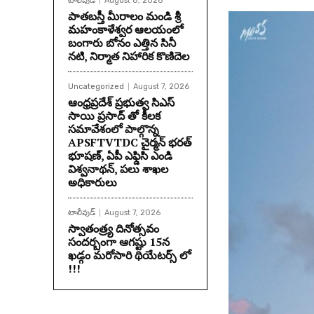
టాలీవుడ్
August 8, 2026
పాతబస్తీ మీరాలం మండి శ్రీ
మహంకాళేశ్వర ఆలయంలో
బంగారు బోనం ఎత్తిన సినీ
నటి, నిర్మాత నిహారిక కొణిదెల
Uncategorized
August 7, 2026
ఆంధ్రప్రదేశ్ ప్రభుత్వ సిఎస్
సాయి ప్రసాద్ తో కీలక
సమావేశంలో పాల్గొన్న
APSFTVTDC చైర్మన్ భరత్
భూషణ్, ఏపీ ఎఫ్డిసి ఎండి
విశ్వనాథన్, పలు శాఖల
అధికారులు
టాలీవుడ్
August 7, 2026
స్వాతంత్ర్య దినోత్సవం
సందర్బంగా ఆగష్టు 15న
ఖడ్గం మరోసారి థియేటర్స్ లో
!!!