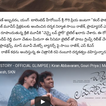
కిరణ్ అబ్బవరం, యంగ్ టాలెంటెడ్ హీరోయిన్ శ్రీ గౌరి ప్రియ జంటగా “కలర్ ఫొ
లాసిక్ మూవీస్ ప్రేక్షకులకు అందించిన దర్శక నిర్మాత సాయి రాజేశ్, ప్రొడ్యూసర్ ఎ
 రూపొందుతున్న క్రేజీ మూవీకి “చెన్నై లవ్ స్టోరీ” టైటిల్ ఖరారు చేశారు. ఈ ర
ర్ సందీప్ రెడ్డి వంగా చేతుల మీదుగా ఈ సినిమా టైటిల్ తో పాటు గ్లింప్స్ రిలీజ్ చే
్రొడక్షన్స్, మాస్ మూవీ మేకర్స్ బ్యానర్స్ పై సాయి రాజేశ్, ఎస్ కేఎన్
యి రాజేశ్ కథను అందిస్తున్న ఈ చిత్రానికి రవి నంబూరి దర్శకత్వం వహిస్తున్నార
TORY - OFFICIAL GLIMPSE | Kiran Abbavaram, Gouri Priya | M
jesh, SKN