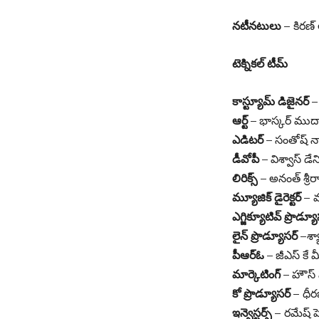
నటీనటులు –
కిరణ్ 
టెక్నికల్ టీమ్
కాస్ట్యూమ్ డిజైనర్ –
ఆర్ట్ –
భాస్కర్ ముద
ఎడిటర్ –
సంతోష్ 
డీవోపీ –
విశ్వాస్ డ
లిరిక్స్ –
అనంత్ శ్రీర
మ్యూజిక్ డైరెక్టర్ –
మ
ఎగ్జిక్యూటివ్ ప్రొడ్య
లైన్ ప్రొడ్యూసర్ –
శ్
పీఆర్ఓ –
జీఎస్ కే మ
మార్కెటింగ్ –
హౌస్ 
కో ప్రొడ్యూసర్ –
ధీరజ
ఇన్వెస్టర్స్ –
రమేష్ పె