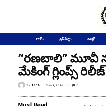
SUBSCRIBE
హోమ్
ప్రెస్ మీట్లు
న్యూస్
“రణబాలి” మూవీ నుం
మేకింగ్ గ్లింప్స్ రిలీజ్
By
TFJA
0
May 9, 2026
Must Read