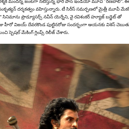
శ్మిక మందన్న జంటగా నటిస్తున్న భారీ పాన్ ఇండియా మూవీ “రణబాలి”. ఈ
కృత్యన్ దర్శకత్వం వహిస్తున్నారు. టీ సిరీస్ సమర్పణలో మైత్రీ మూవీ మేకర్
 సినిమాను ప్రొడ్యూసర్స్ నవీన్ యెర్నేని, వై రవిశంకర్ హ్యూజ్ బడ్జెట్ తో
ఈ రోజు హీరో విజయ్ దేవరకొండ పుట్టినరోజు సందర్భంగా ఆయనకు విశెస్ చెబు
స్పెషల్ మేకింగ్ గ్లింప్స్ రిలీజ్ చేశారు.