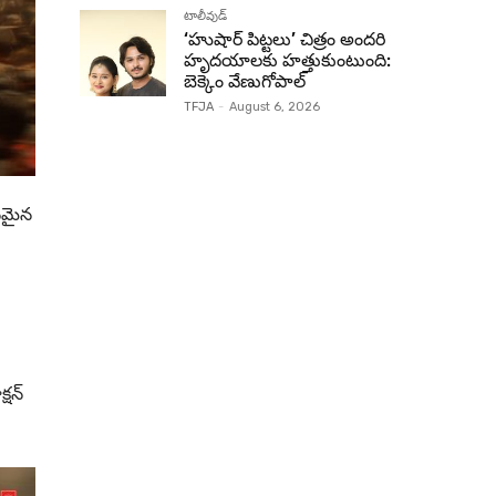
టాలీవుడ్
‘హుషార్‌ పిట్టలు’ చిత్రం అందరి
హృదయాలకు హత్తుకుంటుంది:
బెక్కెం వేణుగోపాల్‌
TFJA
-
August 6, 2026
ినమైన
్షన్