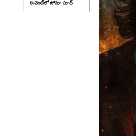
ఈవెంట్‌లో సోనూ సూద్