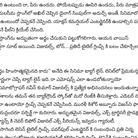
ిరి ఉంటుంది రా, పేరు ఉండదు. పోయేటప్పుడు ఊపిరి ఉండదు, పేరు మాత్ర
ీమ స్లాంగ్‌లో అఖిల్ చెప్పిన‌ డైలాగ్ సింపుల్‌గా అదుర్స్ అంతే. సినిమాల
ంటుందో చెప్ప‌క‌నే చెప్పింది. యాక్షన్ క‌మ‌ర్షియ‌ల్‌ ఎంటర్టైనర్‌కి ఉండాల్సిన ప‌
ీల్‌ని క్రియేట్ చేసింది.
ాంగ్‌ను అద్భుతంగా అర్థం చేసుకుని ప‌ట్టుకోగ‌లిగారు. ఆయన వాయిస్
‌గా సూట్ అయింది. విజువల్స్, టోన్… ప్ర‌తిదీ టైటిల్ గ్లింప్స్ కి బ‌లం చేకూర్చేల
ం హింసాత్మ‌క‌మైన‌ది కాదు“ అనేది ఈ సినిమా ట్యాగ్ లైన్‌. లెనిల్‌లో ప్రేమ‌కున్
ర్ణంగా చెప్పే ట్యాగ్ లైన్ ఇది. రా ఎమోష‌న్స్ ఎలా ఉండ‌బోతున్నాయో
నిమాటోగ్రాఫ‌ర్ న‌వీన్ కుమార్ విజువ‌ల్స్ కి ప్ర‌త్యేక అభినంద‌న‌లు అందుతున్
శాల‌ను త‌మ‌న్ త‌న బ్యాక్‌గ్రౌండ్ స్కోర్‌తో మ‌రో రేంజ్‌కి తీసుకెళ్లారు. ఎడిట‌ర్ న
ా ఉంటాయో గ్లింప్స్ చెప్ప‌క‌నే చెప్పేసింది. ముర‌ళీ కిశోర్ అబ్బూరు విజ‌న్‌ని ఫ్య
ియ‌న్లంద‌రూ ప‌ర్ఫెక్ట్ గా కుదిరారు. అద్భుత‌మైన విజువ‌ల్స్, ఎక్స్ ట్రార్డిన‌రీ ప్రొడ‌క్ష
్యాన్స్ కి నెవ‌ర్ బిఫోర్ విజువ‌ల్ ఎక్స్ పీరియ‌న్స్ ఇవ్వ‌డం గ్యారంటీ.
ాగింది లెనిన్‌ టైటిల్ గ్లింప్స్. పవర్‌ఫుల్ ఎంటర్టైనర్ కి సంబంధించి ప్ర‌తి చిన్న
 తెలుసుకోవాల‌న్న క్యూరియాసిటీ క‌లిగించింది గ్లింప్స్. లెనిన్‌కి సంబంధించిన