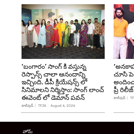
‘బంగారం’ సాంగ్ కి వస్తున్న
‘అనకాపల
రెస్పాన్స్ చాలా ఆనందాన్ని
చూసి పె
ఇచ్చింది. డీపీ క్రియేషన్స్ లో
అందించా
సినిమాలని నిర్మిస్తాం: సాంగ్ లాంచ్
ప్రీ రి
ఈవెంట్ లో డెమాన్ పవన్
టాలీవుడ్
TF
టాలీవుడ్
TFJA
-
August 6, 2026
హోమ్