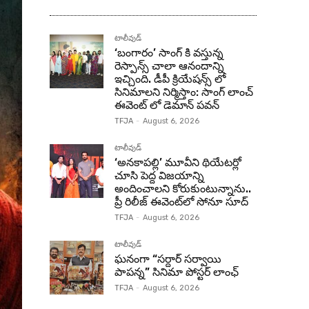
టాలీవుడ్
‘బంగారం’ సాంగ్ కి వస్తున్న
రెస్పాన్స్ చాలా ఆనందాన్ని
ఇచ్చింది. డీపీ క్రియేషన్స్ లో
సినిమాలని నిర్మిస్తాం: సాంగ్ లాంచ్
ఈవెంట్ లో డెమాన్ పవన్
TFJA
-
August 6, 2026
టాలీవుడ్
‘అనకాపల్లి’ మూవీని థియేటర్లో
చూసి పెద్ద విజయాన్ని
అందించాలని కోరుకుంటున్నాను..
ప్రీ రిలీజ్ ఈవెంట్‌లో సోనూ సూద్
TFJA
-
August 6, 2026
టాలీవుడ్
ఘనంగా “సర్దార్ సర్వాయి
పాపన్న” సినిమా పోస్టర్ లాంఛ్
TFJA
-
August 6, 2026