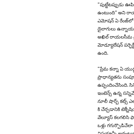
“పుట్టేటప్పుడు ఊప
ఉంటుంది“ అని రాయలస
ఎమోష‌న్ ఏ రేంజ్‌లో ఉ
డైలాగులు ఉన్నాయ‌నే ఫ
అఖిల్ రాయలసీమ స్ల
మోడ్యూలేషన్ పర్ఫెక్ట్
ఉంది.
“ప్రేమ కన్నా ఏ యుద్ధ
ప్రాధాన్య‌త‌ను సంపూ
ఉప్పందించేసింది. సి
ఇంటెన్స్ ఉన్న స‌న్నివే
నూలీ షార్ప్ క‌ట్స్ ఎల
కి చేర్చ‌డానికి టెక్నీష
వేల్యూస్ క‌ల‌గ‌లిసి ఫ
ఒళ్లు గ‌గుర్పొడిచేలా స
విష‌యాన్నీ అర్జంటుగా