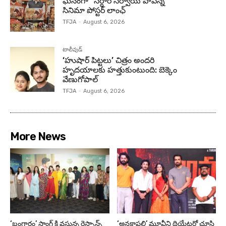
ఘనంగా “సర్దార్ సర్వాయి పాపన్న”
సినిమా పోస్టర్ లాంఛ్
TFJA
-
August 6, 2026
టాలీవుడ్
‘హుషార్‌ పిట్టలు’ చిత్రం అందరి
హృదయాలకు హత్తుకుంటుంది: బెక్కెం
వేణుగోపాల్‌
TFJA
-
August 6, 2026
More News
‘బంగారం’ సాంగ్ కి వస్తున్న రెస్పాన్స్
‘అనకాపల్లి’ మూవీని థియేటర్లో చూసి