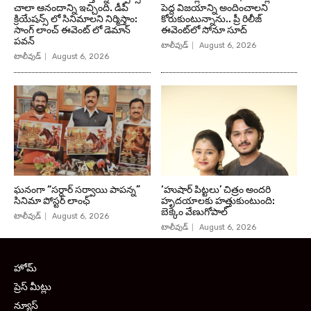
చాలా ఆనందాన్ని ఇచ్చింది. డీపీ
పెద్ద విజయాన్ని అందించాలని
క్రియేషన్స్ లో సినిమాలని నిర్మిస్తాం:
కోరుకుంటున్నాను.. ప్రీ రిలీజ్
సాంగ్ లాంచ్ ఈవెంట్ లో డెమాన్
ఈవెంట్‌లో సోనూ సూద్
పవన్
టాలీవుడ్
August 6, 2026
టాలీవుడ్
August 6, 2026
ఘనంగా “సర్దార్ సర్వాయి పాపన్న”
‘హుషార్‌ పిట్టలు’ చిత్రం అందరి
సినిమా పోస్టర్ లాంఛ్
హృదయాలకు హత్తుకుంటుంది:
బెక్కెం వేణుగోపాల్‌
టాలీవుడ్
August 6, 2026
టాలీవుడ్
August 6, 2026
హోమ్
ప్రెస్ మీట్లు
న్యూస్