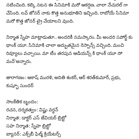
నటించింది. కల్కి నటన ఈ సినిమాకి మరో ఆకర్షణ. చాలా నేచురల్ గా
చేసింది. లవ్ జోనర్ నాకు కొత్త అనుభూతిని ఇచ్చింది. రాబోయే సినిమా
మరో కొత్త జోనర్ ట్రై చేయాలని వుంది.
నిర్మాత స్నేహ మాట్లాడుతూ.. అందరికీ నమస్కారం. మీ అందరి సపోర్ట్ కు
థాంక్ యూ. సినిమాకి చాలా అద్భుతమైన రెస్పాన్స్ వచ్చింది. మంచి
రివ్యూలు వచ్చాయి. మా టీం తరపున ఆడియన్స్ కి థాంక్ యూ సో
మచ్’అన్నారు.
తారాగణం: ఆకాష్ మురళి, అదితి శంకర్, ఆర్ శరత్‌కుమార్, ప్రభు,
కుష్భూ సుందర్
సాంకేతిక బృందం:
రచన, దర్శకత్వం: విష్ణు వర్ధన్
నిర్మాత: డాక్టర్ ఎస్ జేవియర్ బ్రిట్టో
సహ నిర్మాత: స్నేహ బ్రిట్టో
బ్యానర్: ఎక్స్‌బీ ఫిల్మ్ క్రియేటర్స్