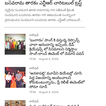
బసవరామ తారకం ఎన్టీఆర్ చారిటబుల్ ట్రస్ట్
స్వర్గీయ నందమూరి తారక రామారావు గారి సతీమణి శ్రీమతి
నందమూరి బసవరామ తారకం గారి శతజయంతి సందర్భంగా
ప్రారంభించిన నందమూరి బసవరామ తారకం ఎన్టీఆర్ చారిటబుల్...
టాలీవుడ్
‘బంగారం’ సాంగ్ కి వస్తున్న రెస్పాన్స్
చాలా ఆనందాన్ని ఇచ్చింది. డీపీ
క్రియేషన్స్ లో సినిమాలని నిర్మిస్తాం:
సాంగ్ లాంచ్ ఈవెంట్ లో డెమాన్ పవన్
TFJA
-
August 6, 2026
టాలీవుడ్
‘అనకాపల్లి’ మూవీని థియేటర్లో చూసి
పెద్ద విజయాన్ని అందించాలని
కోరుకుంటున్నాను.. ప్రీ రిలీజ్ ఈవెంట్‌లో
సోనూ సూద్
TFJA
-
August 6, 2026
టాలీవుడ్