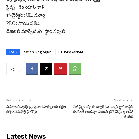
ఫైట్స్ : కిక్ యాస్ కాళీ
కో-డైరెక్టర్: UL. మూర్తి
PRO: సాయి సతీష్
డిజిటల్ మార్కెటింగ్: స్టార్ సర్కిల్
TAGS
Action King Arjun
SITHAPAYANAM
Previous article
Next article
ఎన్‌టీఆర్ వ్యక్తిత్వ, ప్రచార హక్కులకు రక్ష‌ణ
సబ్ స్క్రైబర్స్ కు బ్యాక్ టు బ్యాక్ బ్లాక్ బస్టర్
క‌ల్పించిన ఢిల్లీ హైకోర్టు
కంటెంట్ అందిస్తూ ఎంటర్ టైన్ చేస్తున్న ఆహా
ఓటీటీ
Latest News