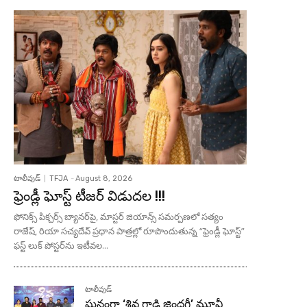
టాలీవుడ్
TFJA
-
August 8, 2026
ఫ్రెండ్లీ ఘోస్ట్ టీజర్ విడుదల !!!
ఫోనిక్స్ పిక్చర్స్ బ్యానర్‌పై, మాస్టర్ జియాన్స్ సమర్పణలో సత్యం
రాజేష్, రియా సచ్యదేవ్ ప్రధాన పాత్రల్లో రూపొందుతున్న “ఫ్రెండ్లీ ఘోస్ట్”
ఫస్ట్ లుక్ పోస్టర్‌ను ఇటీవల...
టాలీవుడ్
ఘనంగా ‘శివ గాడి జింద‌గీ’ మూవీ