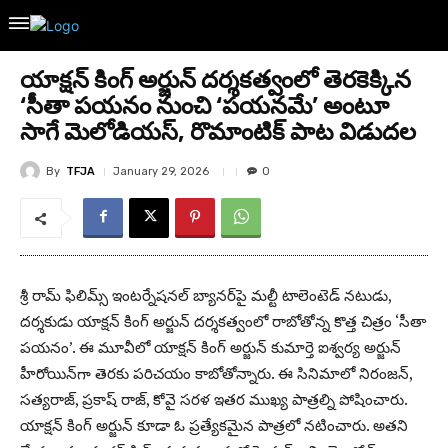
యాక్షన్ కింగ్ అర్జున్ దర్శకత్వంలో తెరకెక్కిన
‘సీతా పయనం నుంచి ‘పయనమే’ అంటూ
సాగే మెలోడియస్, రొమాంటిక్ పాట విడుదల
By
TFJA
January 29, 2026
0
శ్రీ రామ్ ఫిలిమ్స్ ఇంటర్నేషనల్ బ్యానర్‌పై మల్టీ టాలెంటెడ్ నటుడు,
దర్శకుడు యాక్షన్ కింగ్ అర్జున్ దర్శకత్వంలో రాబోతోన్న కొత్త చిత్రం ‘సీతా
పయనం’. ఈ మూవీలో యాక్షన్ కింగ్ అర్జున్ కుమార్తె ఐశ్వర్య అర్జున్
హీరోయిన్‌గా తెరకు పరిచయం కాబోతోన్నారు. ఈ సినిమాలో నిరంజన్,
సత్యరాజ్, ప్రకాష్ రాజ్, కోవై సరళ ఇతర ముఖ్య పాత్రల్ని పోషించారు.
యాక్షన్ కింగ్ అర్జున్ కూడా ఓ ప్రత్యేకమైన పాత్రలో నటించారు. అతని