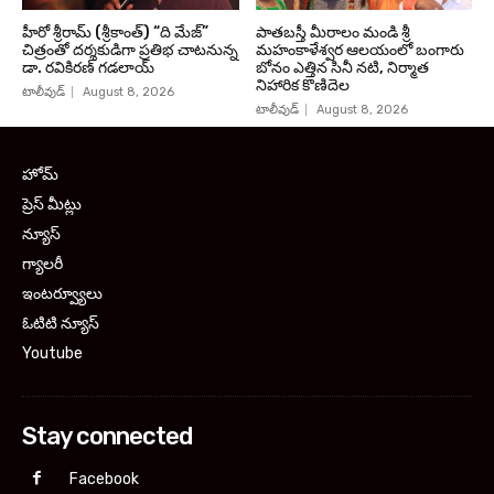
హీరో శ్రీరామ్ (శ్రీకాంత్) “ది మేజ్”
పాతబస్తీ మీరాలం మండి శ్రీ
చిత్రంతో దర్శకుడిగా ప్రతిభ చాటనున్న
మహంకాళేశ్వర ఆలయంలో బంగారు
డా. రవికిరణ్ గడలాయ్
బోనం ఎత్తిన సినీ నటి, నిర్మాత
నిహారిక కొణిదెల
టాలీవుడ్
August 8, 2026
టాలీవుడ్
August 8, 2026
హోమ్
ప్రెస్ మీట్లు
న్యూస్
గ్యాలరీ
ఇంటర్వ్యూలు
ఓటిటి న్యూస్
Youtube
Stay connected
Facebook