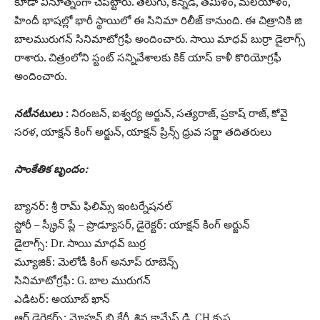
కూడా వినూత్నంగా చేపట్టారు. తెలుగు, కన్నడ, తమిళం, మలయాళం,
హిందీ భాషల్లో భారీ స్థాయిలో ఈ సినిమా రిలీజ్ కానుంది. ఈ చిత్రానికి జి
బాలమురుగన్ సినిమాటోగ్రఫీ అందించారు. సాయి మాధవ్ బుర్రా డైలాగ్స్
రాశారు. చిత్రంలోని స్టంట్ సన్నివేశాలకు కిక్ యాస్ కాళీ కొరియోగ్రఫీ
అందించారు.
నటీనటులు
:
నిరంజన్, ఐశ్వర్య అర్జున్, సత్యరాజ్, ప్రకాష్ రాజ్, కోవై
సరళ, యాక్షన్ కింగ్ అర్జున్, యాక్షన్ ప్రిన్స్ ధ్రువ సర్జా తదితరులు
సాంకేతిక బృందం:
బ్యానర్: శ్రీ రామ్ ఫిలిమ్స్ ఇంటర్నేషనల్
స్టోరీ – స్క్రీన్ ప్లే – ప్రొడ్యూసర్, డైరెక్టర్: యాక్షన్ కింగ్ అర్జున్
డైలాగ్స్: Dr. సాయి మాధవ్ బుర్ర
మ్యూజిక్: మెలోడీ కింగ్ అనూప్ రూబెన్స్
సినిమాటోగ్రఫీ: G. బాల మురుగన్
ఎడిటర్: అయూబ్ ఖాన్
ఆర్ట్ డైరెక్టర్స్: మోహన్ బి కేరీ, శివ కామేష్ డి, CH కృష్ణ