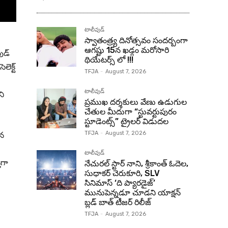
టాలీవుడ్
స్వాతంత్ర్య దినోత్సవం సందర్బంగా
ఆగష్టు 15న ఖడ్గం మరోసారి
ుడ్
థియేటర్స్ లో !!!
ెక్ట్
TFJA
-
August 7, 2026
టాలీవుడ్
ని
ప్రముఖ దర్శకులు వేణు ఉడుగుల
చేతుల మీదుగా “స్టువర్టుపురం
స్టూడెంట్స్” ట్రైలర్ విడుదల
ిన
TFJA
-
August 7, 2026
టాలీవుడ్
ిగా
నేచురల్ స్టార్ నాని, శ్రీకాంత్ ఓదెల,
సుధాకర్ చెరుకూరి, SLV
సినిమాస్ ‘ది ప్యారడైజ్’
మునుపెన్నడూ చూడని యాక్షన్
బ్లడ్ బాత్ టీజర్ రిలీజ్
TFJA
-
August 7, 2026