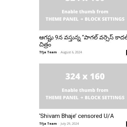
ఆగష్టు 9న వస్తున్న “పాగల్ వర్సెస్ కాదల
చిత్రం
Tfja Team
-
August 6, 2024
‘Shivam Bhaje’ censored U/A
Tfja Team
-
July 29, 2024