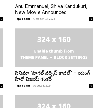
Anu Emmanuel, Shiva Kandukuri,
New Movie Announced
Tfja Team
-
October 23, 2024
0
0
సినిమా “పాగల్ వర్సెస్ కాదల్” – యంగ్
హీరో విజయ్ శంకర్
Tfja Team
-
August 8, 2024
0
0