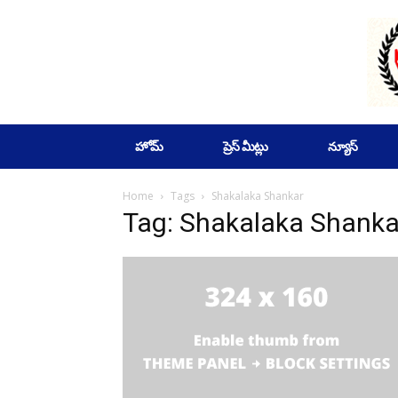
SUBSCRIBE
హోమ్
ప్రెస్ మీట్లు
న్యూస్
Home
Tags
Shakalaka Shankar
Tag: Shakalaka Shanka