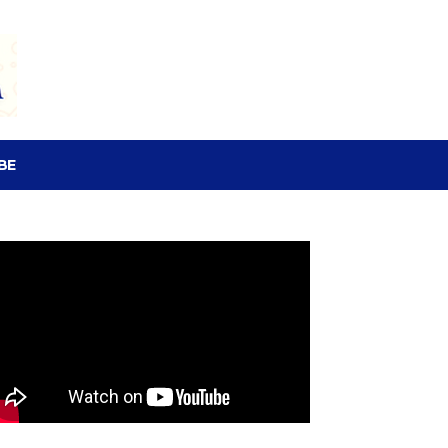
SEARCH
BE