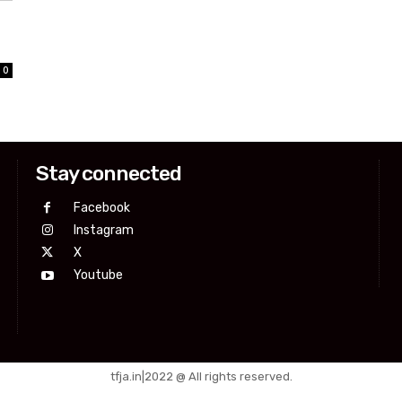
0
Stay connected
Facebook
Instagram
X
Youtube
tfja.in|2022 @ All rights reserved.