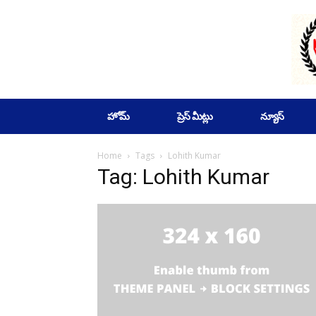
SUBSCRIBE
హోమ్
ప్రెస్ మీట్లు
న్యూస్
Home
Tags
Lohith Kumar
Tag: Lohith Kumar