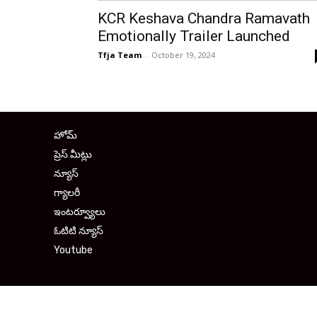
KCR Keshava Chandra Ramavath
Emotionally Trailer Launched
Tfja Team
-
October 19, 2024
హోమ్
ప్రెస్ మీట్లు
న్యూస్
గ్యాలరీ
ఇంటర్వ్యూలు
ఓటిటి న్యూస్
Youtube