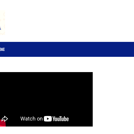
SEARCH
BE