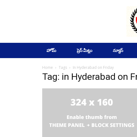
SUBSCRIBE
హోమ్
ప్రెస్ మీట్లు
న్యూస్
Home
Tags
In Hyderabad on Friday
Tag: in Hyderabad on F