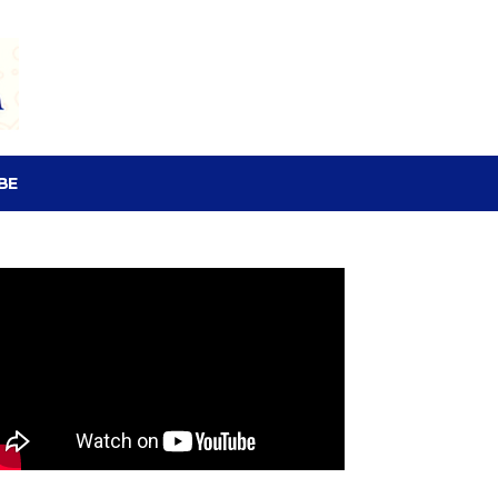
SEARCH
BE