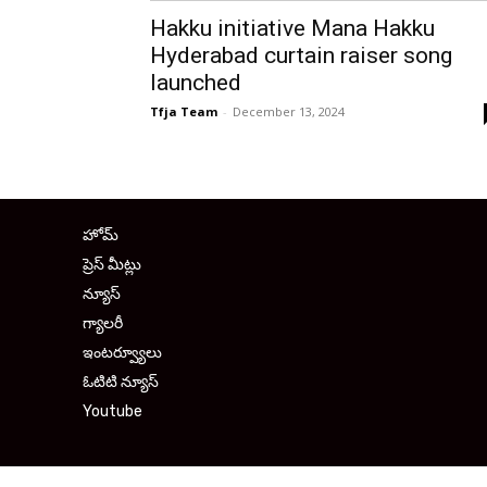
Hakku initiative Mana Hakku
Hyderabad curtain raiser song
launched
Tfja Team
-
December 13, 2024
హోమ్
ప్రెస్ మీట్లు
న్యూస్
గ్యాలరీ
ఇంటర్వ్యూలు
ఓటిటి న్యూస్
Youtube