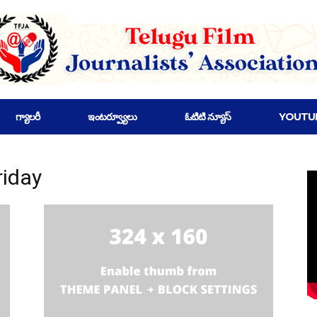
గ్యాలరీ
ఇంటర్వ్యూలు
ఓటిటి న్యూస్
YOUTU
riday