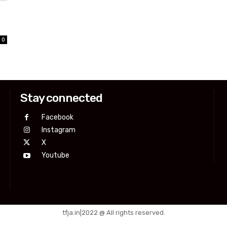
0
Stay connected
Facebook
Instagram
X
Youtube
tfja.in|2022 @ All rights reserved.