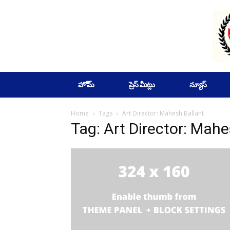
SUBSCRIBE
హోమ్
ప్రెస్ మీట్లు
న్యూస్
Home
Tags
Art Director: Mahesh Ballant
Tag: Art Director: Mahe