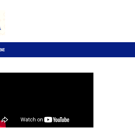
SEARCH
BE