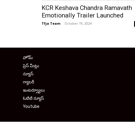
KCR Keshava Chandra Ramavath
Emotionally Trailer Launched
Tfja Team
-
October 19, 2024
హోమ్
ప్రెస్ మీట్లు
న్యూస్
గ్యాలరీ
ఇంటర్వ్యూలు
ఓటిటి న్యూస్
Youtube