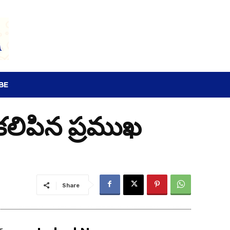
SEARCH
BE
 కలిపిన ప్రముఖ
Share