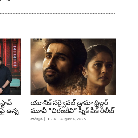
్టాప్
యూనిక్ సర్వైవల్ డ్రామా థ్రిల్లర్
ాపై ఉన్న
మూవీ “చిరంజీవి” స్నీక్ పీక్ రిలీజ్
టాలీవుడ్
TFJA
-
August 4, 2026