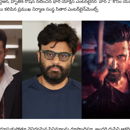
 ఎన్టీఆర్, హృతిక్ రోషన్ నటించిన భారీ యాక్షన్ ఎంటర్‌టైనర్ ‘వార్ 2’ కోసం య
ులు కలిపిన ప్రముఖ నిర్మాణ సంస్థ సితార ఎంటర్‌టైన్‌మెంట్స్
ుకుపోతూ వైవిధ్యమైన సినిమాలను రూపొందిస్తూ, అందరి దృష్టిని ఆకర్షిస్