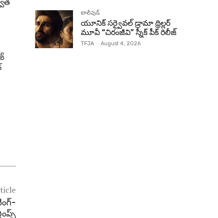
్వాత
టాలీవుడ్
యూనిక్ సర్వైవల్ డ్రామా థ్రిల్లర్
మూవీ “చిరంజీవి” స్నీక్ పీక్ రిలీజ్
TFJA
-
August 4, 2026
్య
్
ticle
ింగ్-
ింప్స్