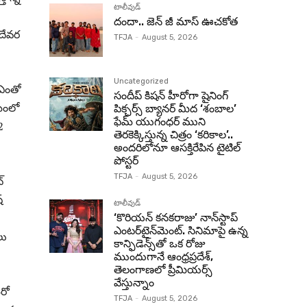
టాలీవుడ్
దందా.. జెన్ జీ మాస్ ఊచకోత
 దేవర
TFJA
-
August 5, 2026
Uncategorized
 ఎంతో
సందీప్ కిషన్ హీరోగా షైనింగ్
రమంలో
పిక్చర్స్ బ్యానర్ మీద ‘శంబాల’
ఫేమ్ యుగంధర్ ముని
2
తెరకెక్కిస్తున్న చిత్రం ‘కరికాల’..
అందరిలోనూ ఆసక్తిరేపిన టైటిల్
పోస్టర్
TFJA
-
August 5, 2026
్
్
టాలీవుడ్
‘కొరియన్ కనకరాజు’ నాన్‌స్టాప్
ఎంటర్‌టైన్‌మెంట్. సినిమాపై ఉన్న
లు
కాన్ఫిడెన్స్‌తో ఒక రోజు
ముందుగానే ఆంధ్రప్రదేశ్,
తెలంగాణలో ప్రీమియర్స్
వేస్తున్నాం
మరో
TFJA
-
August 5, 2026