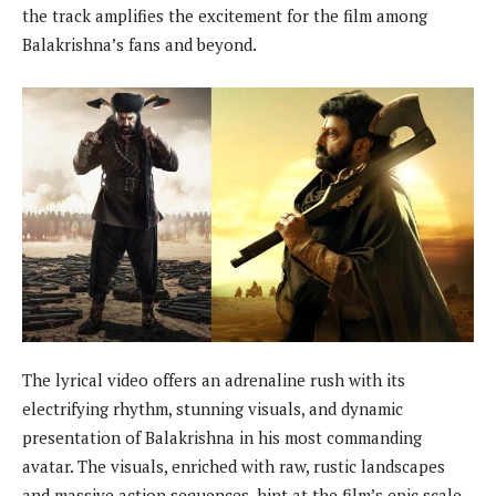
the track amplifies the excitement for the film among
Balakrishna’s fans and beyond.
The lyrical video offers an adrenaline rush with its
electrifying rhythm, stunning visuals, and dynamic
presentation of Balakrishna in his most commanding
avatar. The visuals, enriched with raw, rustic landscapes
and massive action sequences, hint at the film’s epic scale.