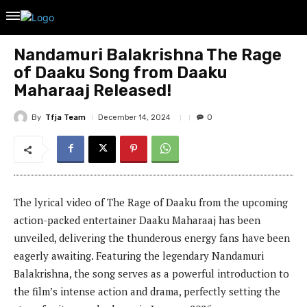
Nandamuri Balakrishna The Rage
of Daaku Song from Daaku
Maharaaj Released!
By
Tfja Team
December 14, 2024
0
The lyrical video of The Rage of Daaku from the upcoming
action-packed entertainer Daaku Maharaaj has been
unveiled, delivering the thunderous energy fans have been
eagerly awaiting. Featuring the legendary Nandamuri
Balakrishna, the song serves as a powerful introduction to
the film’s intense action and drama, perfectly setting the