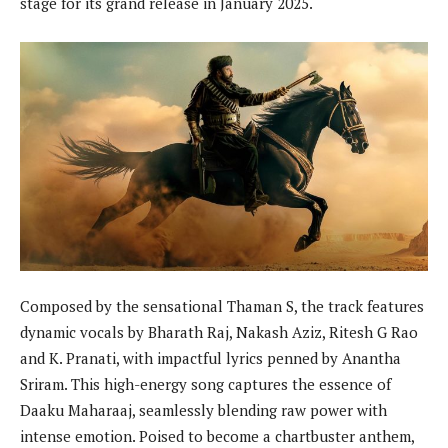
stage for its grand release in January 2025.
Composed by the sensational Thaman S, the track features
dynamic vocals by Bharath Raj, Nakash Aziz, Ritesh G Rao
and K. Pranati, with impactful lyrics penned by Anantha
Sriram. This high-energy song captures the essence of
Daaku Maharaaj, seamlessly blending raw power with
intense emotion. Poised to become a chartbuster anthem,