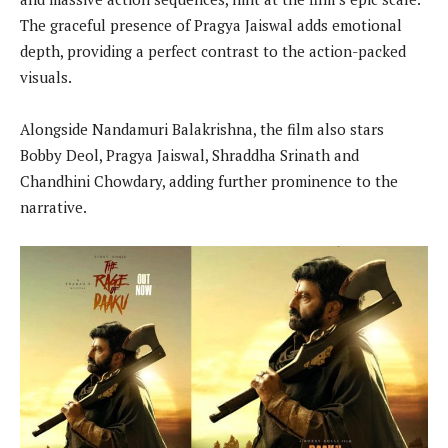
The graceful presence of Pragya Jaiswal adds emotional
depth, providing a perfect contrast to the action-packed
visuals.
Alongside Nandamuri Balakrishna, the film also stars
Bobby Deol, Pragya Jaiswal, Shraddha Srinath and
Chandhini Chowdary, adding further prominence to the
narrative.