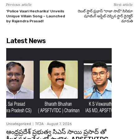
Previous article
Next article
‘Police Vaari Hecharika’ Unveils
రెబల్ స్టార్ ప్రభాస్ “రాజా సాబ్” సినిమా
Unique Villain Song – Launched
షూటింగ్ అప్డేట్ చెప్పిన స్టార్ డైరెక్టర్
by Rajendra Prasad!
మారుతి
Latest News
Uncategorized
TFJA
-
August 7, 2026
ఆంధ్రప్రదేశ్ ప్రభుత్వ సిఎస్ సాయి ప్రసాద్ తో