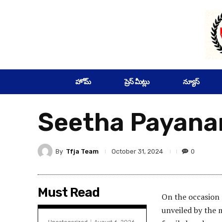
SUBSCRIBE
హోమ్
ప్రెస్ మీట్లు
న్యూస్
Seetha Payanam
By
Tfja Team
0
October 31, 2024
Must Read
On the occasion 
unveiled by the 