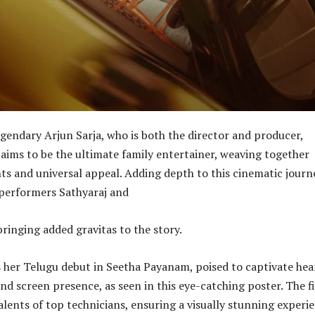
gendary Arjun Sarja, who is both the director and producer,
ims to be the ultimate family entertainer, weaving together
s and universal appeal. Adding depth to this cinematic journ
performers Sathyaraj and
 bringing added gravitas to the story.
her Telugu debut in Seetha Payanam, poised to captivate hea
nd screen presence, as seen in this eye-catching poster. The f
alents of top technicians, ensuring a visually stunning experi