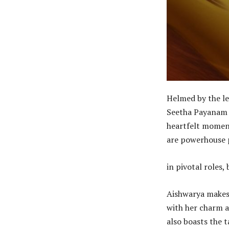
Helmed by the le
Seetha Payanam a
heartfelt moment
are powerhouse 
in pivotal roles,
Aishwarya makes 
with her charm a
also boasts the t