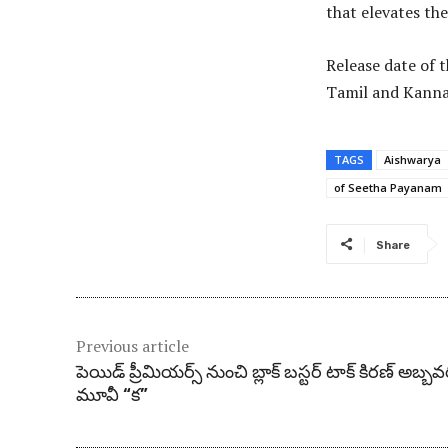
that elevates the
Release date of t
Tamil and Kanna
TAGS
Aishwarya
of Seetha Payanam
Share
Previous article
పెయిడ్ ప్రీమియర్స్ నుంచి బ్లాక్ బస్టర్ టాక్ కిరణ్ అబ్బ
మూవీ “క”